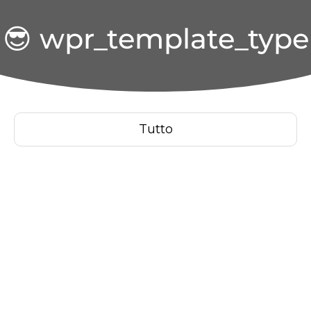
😎 wpr_template_type
Tutto
VENDITA - NOLEGGIO -
ASSISTENZA - SERVICE