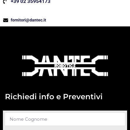
+39 02 35954173
fornitori@dantec.it
Richiedi info e Preventivi