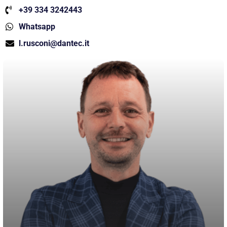
+39 334 3242443
Whatsapp
l.rusconi@dantec.it