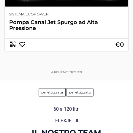
SISTEMA ECOPOWER
Pompa Canal Jet Spurgo ad Alta
Pressione
€0
4
RISULTATI TROVATI
pallettizzata
pallettizzato
60 a 120 litri
FLEXJET II
IL NOSTRO TEAM