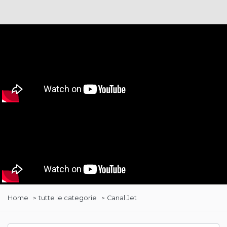
Home
tutte le categorie
Canal Jet