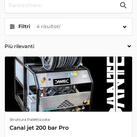
Filtri
4
risultati
Struttura Pallettizzata
Canal jet 200 bar Pro