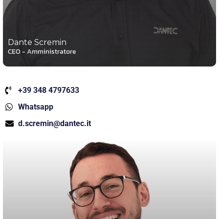
Dante Scremin
CEO - Amministratore
+39 348 4797633
Whatsapp
d.scremin@dantec.it