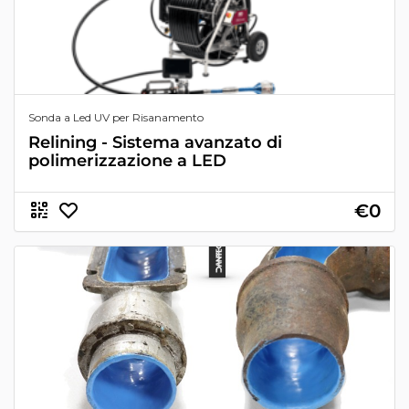
Sonda a Led UV per Risanamento
Relining - Sistema avanzato di
polimerizzazione a LED
€0