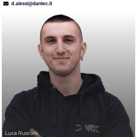
d.alessi@dantec.it
Luca Rusconi