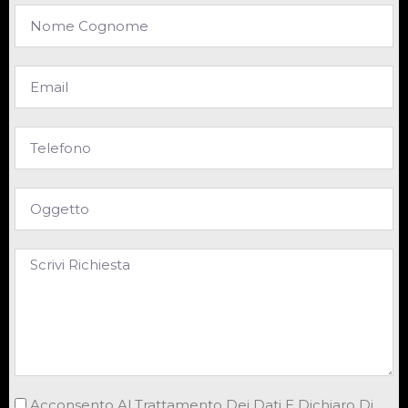
Acconsento Al Trattamento Dei Dati E Dichiaro Di