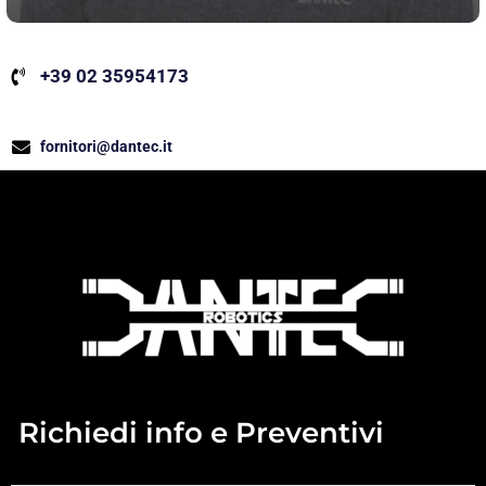
+39 02 35954173
fornitori@dantec.it
Richiedi info e Preventivi