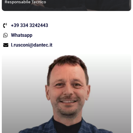
Responsabile Tecnico
+39 334 3242443
Whatsapp
l.rusconi@dantec.it