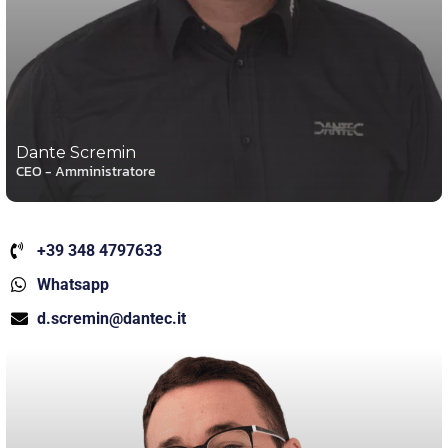
Dante Scremin
CEO - Amministratore
+39 348 4797633
Whatsapp
d.scremin@dantec.it