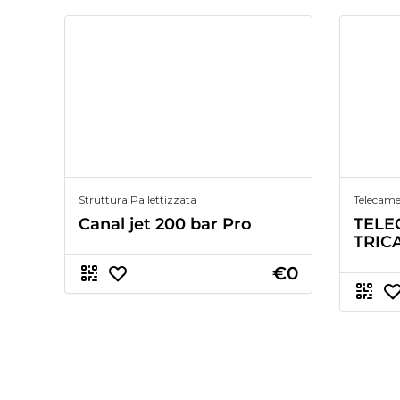
Struttura Pallettizzata
Telecame
Canal jet 200 bar Pro
TELE
TRIC
€0