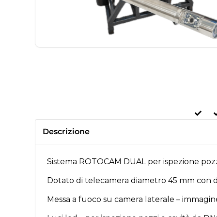
Descrizione
Sistema ROTOCAM DUAL per ispezione pozzi e
Dotato di telecamera diametro 45 mm con dopp
Messa a fuoco su camera laterale – immagin