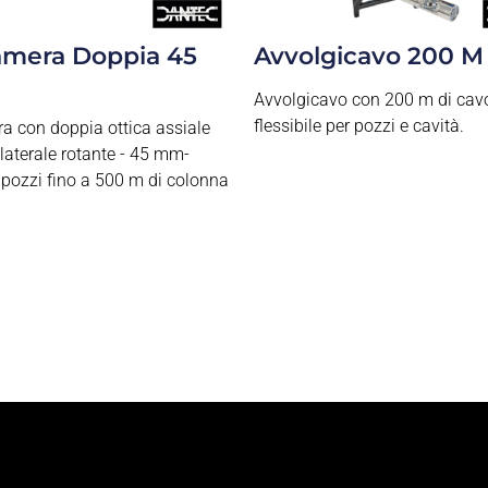
amera Doppia 45
Avvolgicavo 200 M
Avvolgicavo con 200 m di cav
flessibile per pozzi e cavità.
a con doppia ottica assiale
 laterale rotante - 45 mm-
 pozzi fino a 500 m di colonna