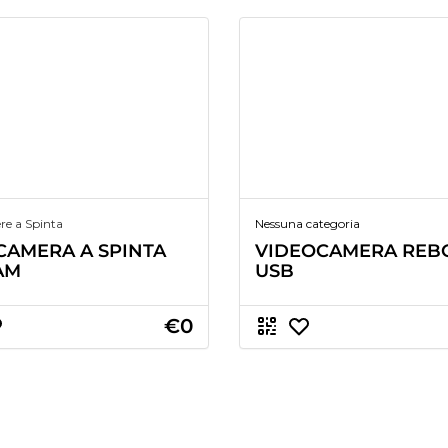
re a Spinta
Nessuna categoria
CAMERA A SPINTA
VIDEOCAMERA REBO
AM
USB
€0