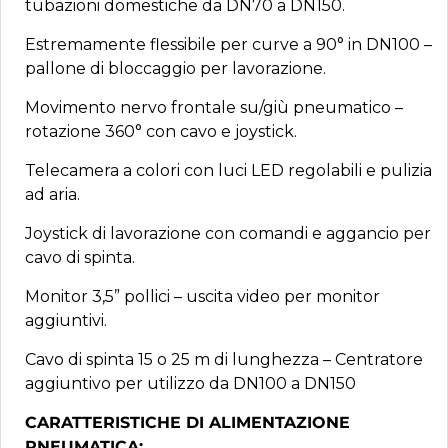
tubazioni domestiche da DN70 a DN150.
Estremamente flessibile per curve a 90° in DN100 –
pallone di bloccaggio per lavorazione.
Movimento nervo frontale su/giù pneumatico –
rotazione 360° con cavo e joystick.
Telecamera a colori con luci LED regolabili e pulizia
ad aria.
Joystick di lavorazione con comandi e aggancio per
cavo di spinta.
Monitor 3,5” pollici – uscita video per monitor
aggiuntivi.
Cavo di spinta 15 o 25 m di lunghezza – Centratore
aggiuntivo per utilizzo da DN100 a DN150
CARATTERISTICHE DI ALIMENTAZIONE
PNEUMATICA: