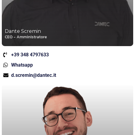
Dante Scremin
CEO - Amministratore
+39 348 4797633
Whatsapp
d.scremin@dantec.it