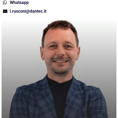
Whatsapp
l.rusconi@dantec.it