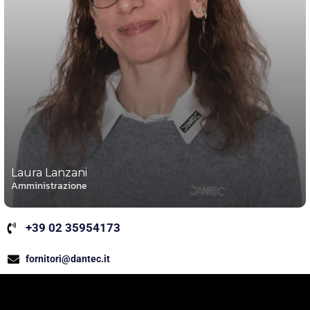
Laura Lanzani
Amministrazione
+39 02 35954173
fornitori@dantec.it