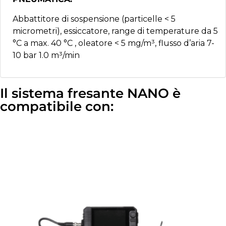
Abbattitore di sospensione (particelle < 5
micrometri), essiccatore, range di temperature da 5
°C a max. 40 °C , oleatore < 5 mg/m³, flusso d’aria 7-
10 bar 1.0 m³/min
Il sistema fresante NANO è
compatibile con: