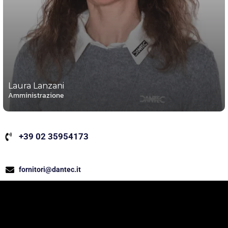
Laura Lanzani
Amministrazione
+39 02 35954173
fornitori@dantec.it