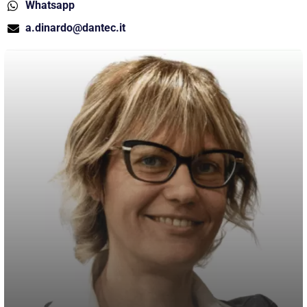
Whatsapp
a.dinardo@dantec.it