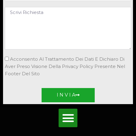
Acconsento Al Trattamento Dei Dati E Dichiaro Di
Aver Preso Visione Della Privacy Policy Presente Nel
Footer Del Sito
I N V I A