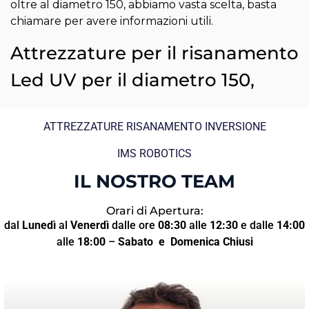
oltre al diametro 150, abbiamo vasta scelta, basta
chiamare per avere informazioni utili.
Attrezzature per il risanamento
Led UV per il diametro 150,
ATTREZZATURE RISANAMENTO INVERSIONE
IMS ROBOTICS
IL NOSTRO TEAM
Orari di Apertura:
dal
Lunedì
al
Venerdì
dalle ore
08:30
alle
12:30
e dalle
14:00
alle
18:00
–
Sabato
e Domenica Chiusi