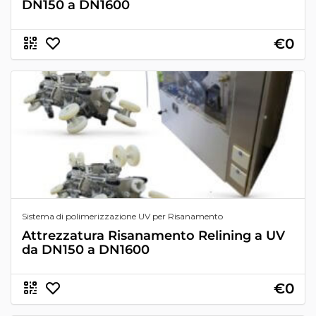
DN150 a DN1600
€0
Sistema di polimerizzazione UV per Risanamento
Attrezzatura Risanamento Relining a UV
da DN150 a DN1600
€0