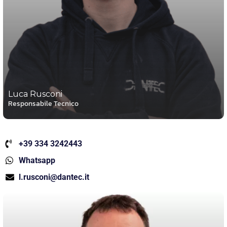
Luca Rusconi
Responsabile Tecnico
+39 334 3242443
Whatsapp
l.rusconi@dantec.it