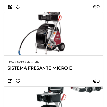
€0
Frese a spinta elettriche
SISTEMA FRESANTE MICRO E
€0