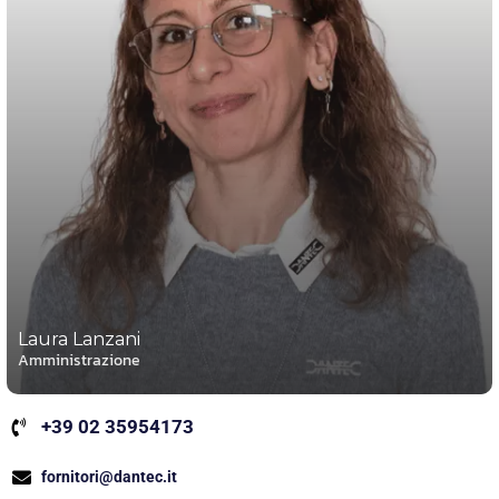
Laura Lanzani
Amministrazione
+39 02 35954173
fornitori@dantec.it