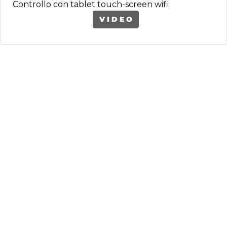
Controllo con tablet touch-screen wifi;
V I D E O