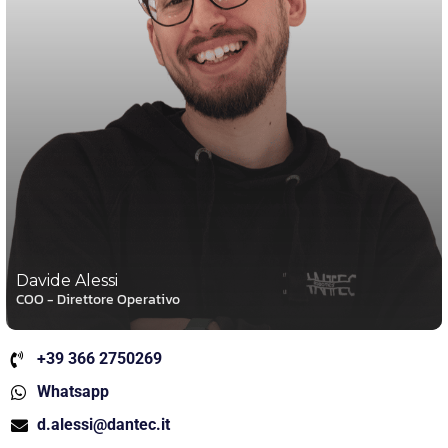
Davide Alessi
COO - Direttore Operativo
+39 366 2750269
Whatsapp
d.alessi@dantec.it