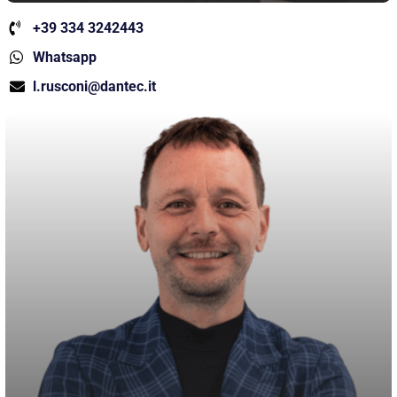
+39 334 3242443
Whatsapp
l.rusconi@dantec.it