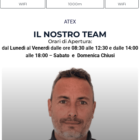
WIFI
1000m
WiFi
ATEX
IL NOSTRO TEAM
Orari di Apertura:
dal
Lunedì
al
Venerdì
dalle ore
08:30
alle
12:30
e dalle
14:00
alle
18:00
–
Sabato
e Domenica Chiusi