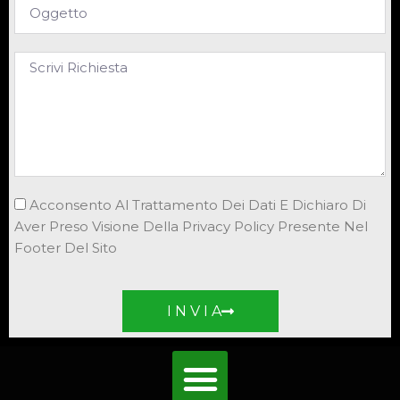
Acconsento Al Trattamento Dei Dati E Dichiaro Di
Aver Preso Visione Della Privacy Policy Presente Nel
Footer Del Sito
I N V I A