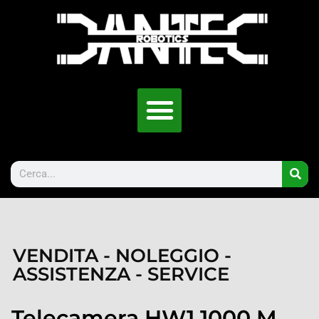
VENDITA - NOLEGGIO -
ASSISTENZA - SERVICE
Telecamera HW1 1000 M