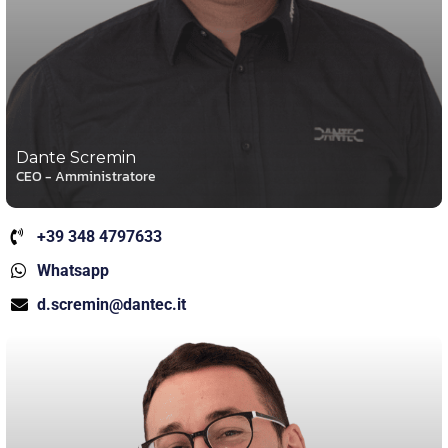
Dante Scremin
CEO - Amministratore
+39 348 4797633
Whatsapp
d.scremin@dantec.it