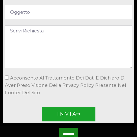
Acconsento Al Trattamento Dei Dati E Dichiaro Di
Aver Preso Visione Della Privacy Policy Presente Nel
Footer Del Sito
I N V I A