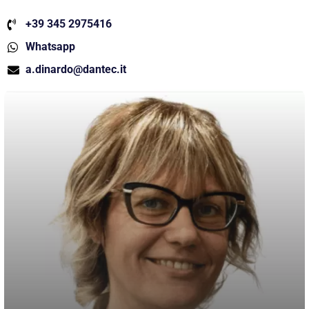
+39 345 2975416
Whatsapp
a.dinardo@dantec.it