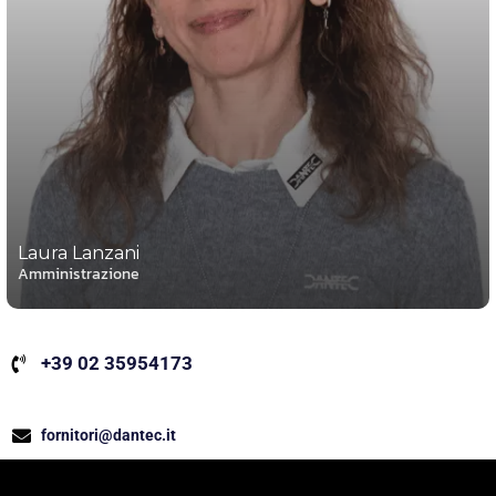
Laura Lanzani
Amministrazione
+39 02 35954173
fornitori@dantec.it