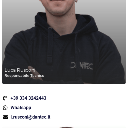
Luca Rusconi
Responsabile Tecnico
+39 334 3242443
Whatsapp
l.rusconi@dantec.it