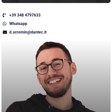
+39 348 4797633
Whatsapp
d.scremin@dantec.it