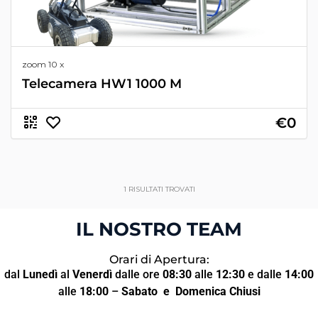
zoom 10 x
Telecamera HW1 1000 M
€0
1
RISULTATI TROVATI
IL NOSTRO TEAM
Orari di Apertura:
dal
Lunedì
al
Venerdì
dalle ore
08:30
alle
12:30
e dalle
14:00
alle
18:00
–
Sabato
e Domenica Chiusi