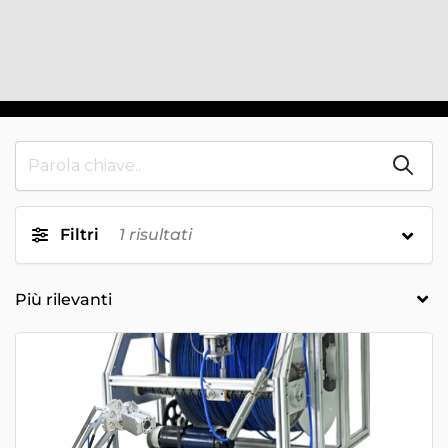
Filtri
1
risultati