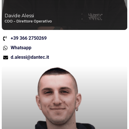
Davide Alessi
COO - Direttore Operativo
+39 366 2750269
Whatsapp
d.alessi@dantec.it