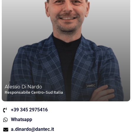
Alessio Di Nardo
Responsabile Centro-Sud Italia
+39 345 2975416
Whatsapp
a.dinardo@dantec.it