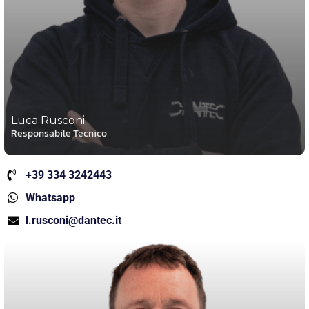
Luca Rusconi
Responsabile Tecnico
+39 334 3242443
Whatsapp
l.rusconi@dantec.it