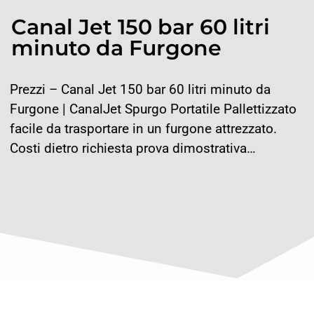
Canal Jet 150 bar 60 litri
minuto da Furgone
Prezzi – Canal Jet 150 bar 60 litri minuto da
Furgone | CanalJet Spurgo Portatile Pallettizzato
facile da trasportare in un furgone attrezzato.
Costi dietro richiesta prova dimostrativa…