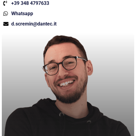
+39 348 4797633
Whatsapp
d.scremin@dantec.it