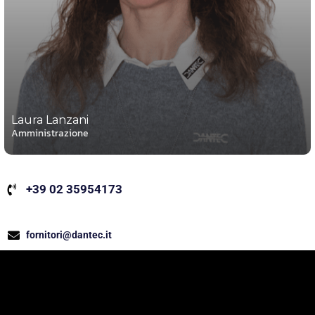
Laura Lanzani
Amministrazione
+39 02 35954173
fornitori@dantec.it