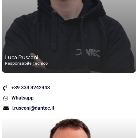
Luca Rusconi
Responsabile Tecnico
+39 334 3242443
Whatsapp
l.rusconi@dantec.it