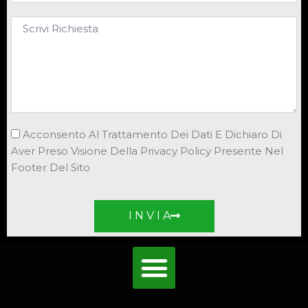
Acconsento Al Trattamento Dei Dati E Dichiaro Di
Aver Preso Visione Della Privacy Policy Presente Nel
Footer Del Sito
I N V I A