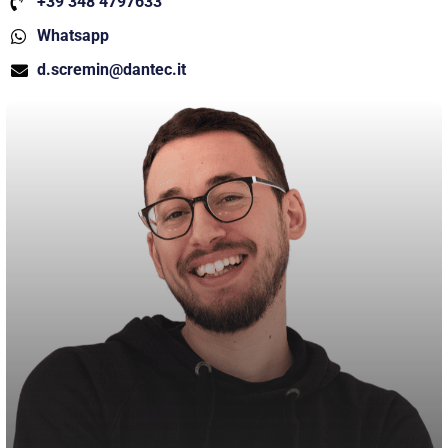
+39 348 4797633
Whatsapp
d.scremin@dantec.it