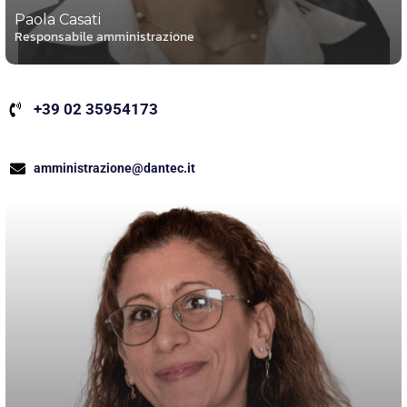
Paola Casati
Responsabile amministrazione
+39 02 35954173
amministrazione@dantec.it