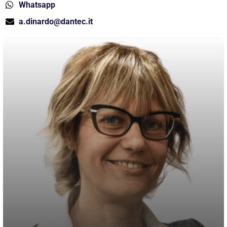
Whatsapp
a.dinardo@dantec.it