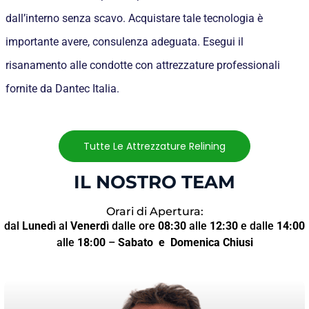
dall’interno senza scavo. Acquistare tale tecnologia è
importante avere, consulenza adeguata. Esegui il
risanamento alle condotte con attrezzature professionali
fornite da Dantec Italia.
Tutte Le Attrezzature Relining
IL NOSTRO TEAM
Orari di Apertura:
dal
Lunedì
al
Venerdì
dalle ore
08:30
alle
12:30
e dalle
14:00
alle
18:00
–
Sabato
e Domenica Chiusi