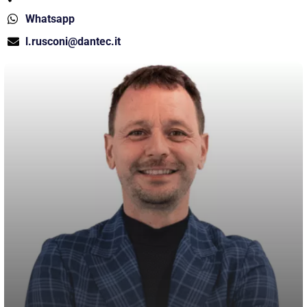
Whatsapp
l.rusconi@dantec.it