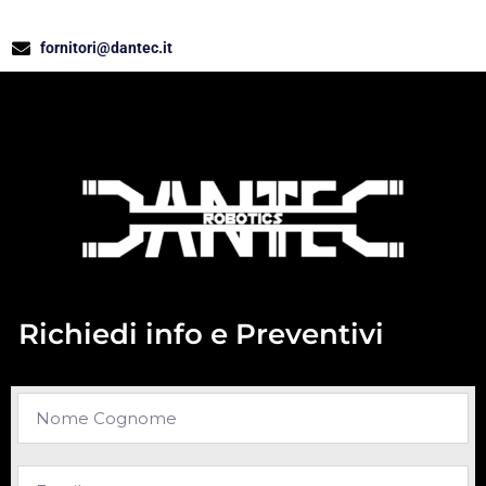
fornitori@dantec.it
Richiedi info e Preventivi