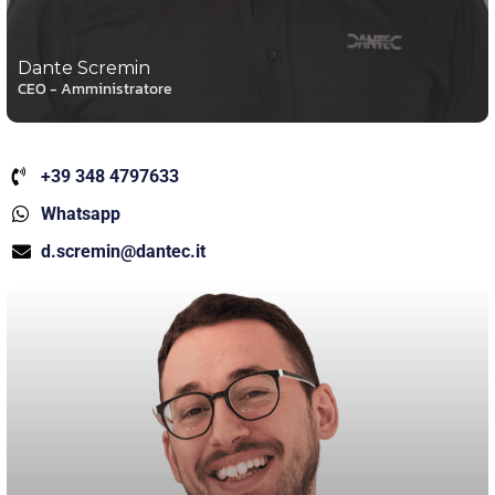
Dante Scremin
CEO - Amministratore
+39 348 4797633
Whatsapp
d.scremin@dantec.it