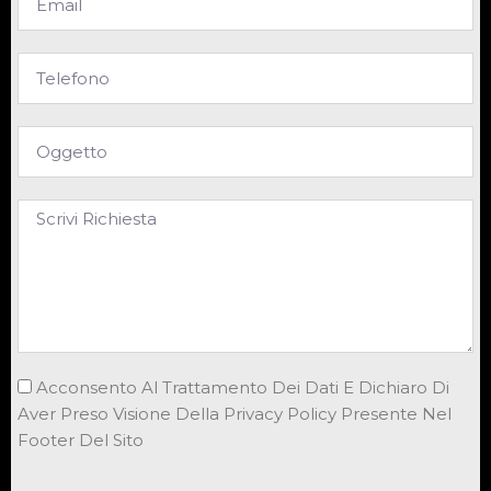
Acconsento Al Trattamento Dei Dati E Dichiaro Di
Aver Preso Visione Della Privacy Policy Presente Nel
Footer Del Sito