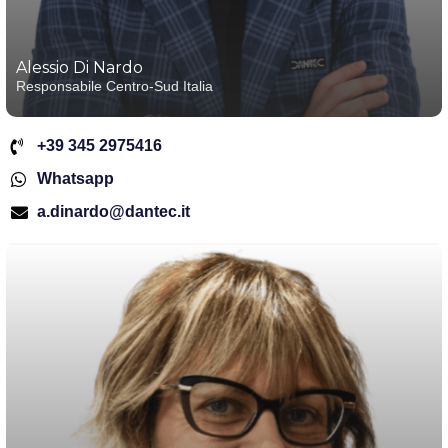
Alessio Di Nardo
Responsabile Centro-Sud Italia
+39 345 2975416
Whatsapp
a.dinardo@dantec.it