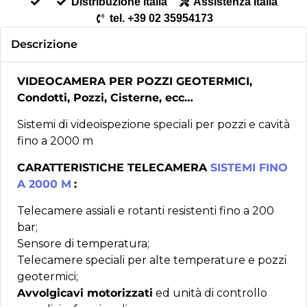
Distribuzione Italia
Assistenza Italia
tel. +39 02 35954173
Descrizione
VIDEOCAMERA PER POZZI GEOTERMICI,
Condotti, Pozzi, Cisterne, ecc…
Sistem
i di videoispezione speciali per pozzi e cavità
fino a 2000 m
CARATTERISTICHE TELECAMERA
SISTEMI FINO
A 2000 M
:
Telecamere assiali e rotanti resistenti fino a 200
bar;
Sensore di temperatura;
Telecamere speciali per alte temperature e pozzi
geotermici;
Avvolgicavi motorizzati
ed unità di controllo