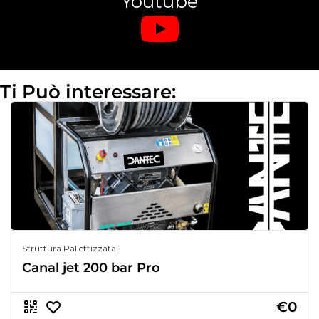
Youtube
Ti Può interessare:
Struttura Pallettizzata
Canal jet 200 bar Pro
€0