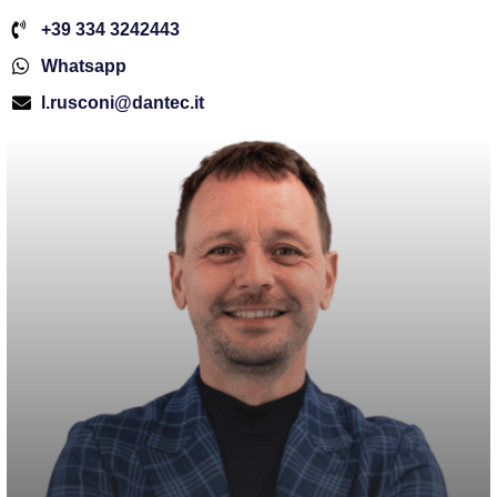
+39 334 3242443
Whatsapp
l.rusconi@dantec.it