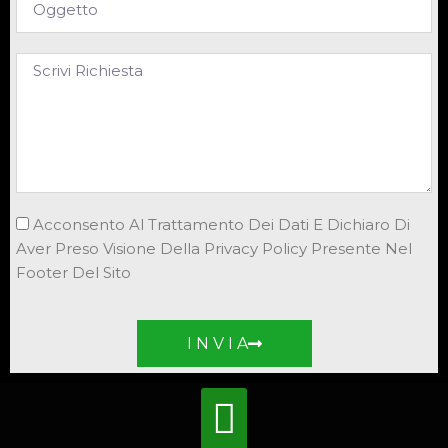
Acconsento Al Trattamento Dei Dati E Dichiaro Di
Aver Preso Visione Della Privacy Policy Presente Nel
Footer Del Sito
I N V I A