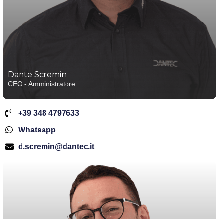
Dante Scremin
CEO - Amministratore
+39 348 4797633
Whatsapp
d.scremin@dantec.it