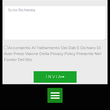
Acconsento Al Trattamento Dei Dati E Dichiaro Di
Aver Preso Visione Della Privacy Policy Presente Nel
Footer Del Sito
I N V I A