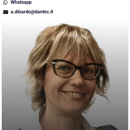
Whatsapp
a.dinardo@dantec.it