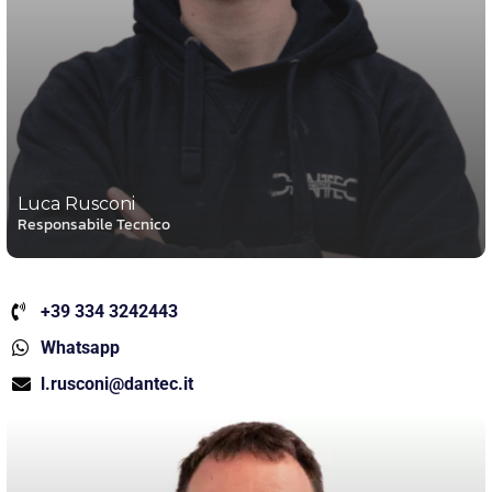
Luca Rusconi
Responsabile Tecnico
+39 334 3242443
Whatsapp
l.rusconi@dantec.it