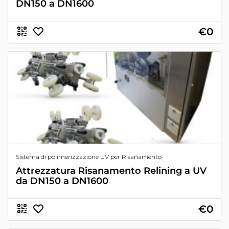
DN150 a DN1600
€0
Sistema di polimerizzazione UV per Risanamento
Attrezzatura Risanamento Relining a UV
da DN150 a DN1600
€0