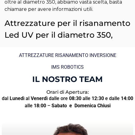
oltre al diametro 350, abbiamo vasta scelta, basta
chiamare per avere informazioni utili.
Attrezzature per il risanamento
Led UV per il diametro 350,
ATTREZZATURE RISANAMENTO INVERSIONE
IMS ROBOTICS
IL NOSTRO TEAM
Orari di Apertura:
dal
Lunedì
al
Venerdì
dalle ore
08:30
alle
12:30
e dalle
14:00
alle
18:00
–
Sabato
e Domenica Chiusi