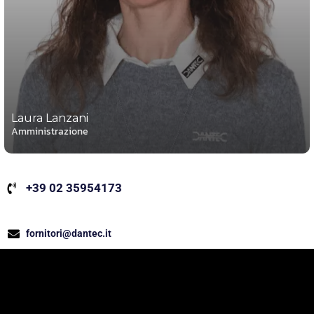
Laura Lanzani
Amministrazione
+39 02 35954173
fornitori@dantec.it