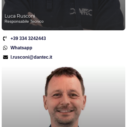
Luca Rusconi
Responsabile Tecnico
+39 334 3242443
Whatsapp
l.rusconi@dantec.it