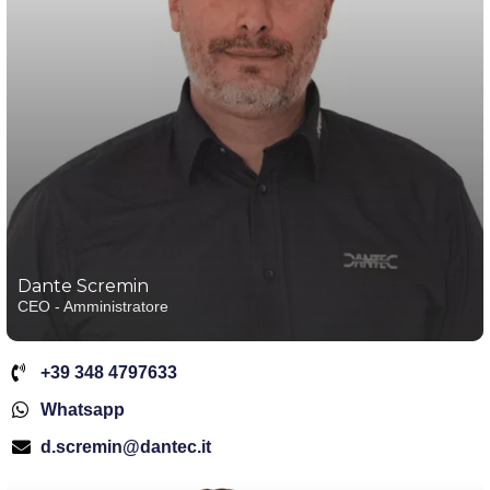
Dante Scremin
CEO - Amministratore
+39 348 4797633
Whatsapp
d.scremin@dantec.it