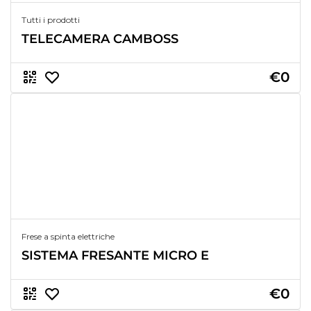
Tutti i prodotti
TELECAMERA CAMBOSS
€0
Frese a spinta elettriche
SISTEMA FRESANTE MICRO E
€0