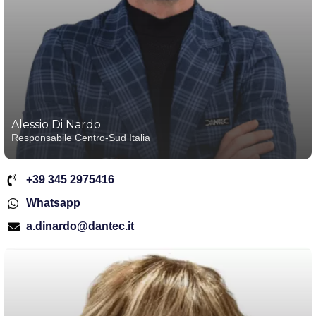
Alessio Di Nardo
Responsabile Centro-Sud Italia
+39 345 2975416
Whatsapp
a.dinardo@dantec.it