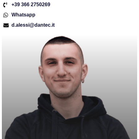
+39 366 2750269
Whatsapp
d.alessi@dantec.it