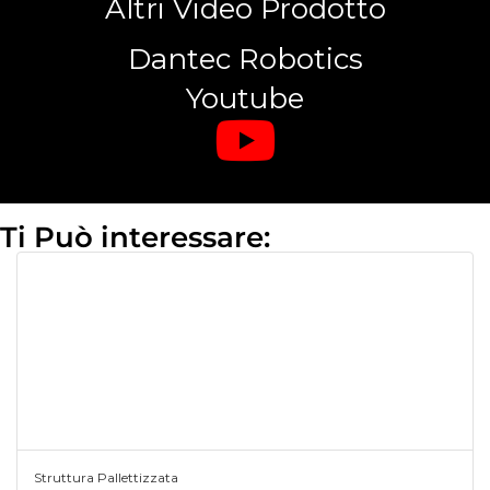
Altri Video Prodotto
Dantec Robotics
Youtube
Ti Può interessare:
Struttura Pallettizzata