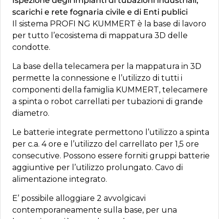
Ispezione degli impianti di tubazioni industriali,
scarichi e rete fognaria civile e di Enti publici
Il sistema PROFI NG KUMMERT è la base di lavoro
per tutto l’ecosistema di mappatura 3D delle
condotte.
La base della telecamera per la mappatura in 3D
permette la connessione e l’utilizzo di tutti i
componenti della famiglia KUMMERT, telecamere
a spinta o robot carrellati per tubazioni di grande
diametro.
Le batterie integrate permettono l’utilizzo a spinta
per c.a. 4 ore e l’utilizzo del carrellato per 1,5 ore
consecutive. Possono essere forniti gruppi batterie
aggiuntive per l’utilizzo prolungato. Cavo di
alimentazione integrato.
E’ possibile alloggiare 2 avvolgicavi
contemporaneamente sulla base, per una