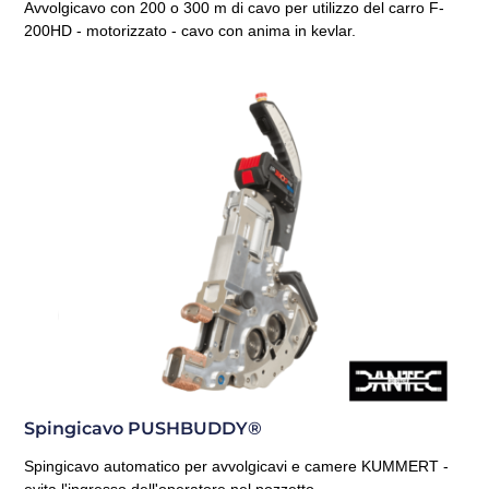
Avvolgicavo con 200 o 300 m di cavo per utilizzo del carro F-
200HD - motorizzato - cavo con anima in kevlar.
Spingicavo PUSHBUDDY®
Spingicavo automatico per avvolgicavi e camere KUMMERT -
evita l'ingresso dell'operatore nel pozzetto