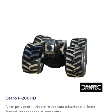
Carro F-200HD
Carro per videoispezione e mappatura tubazioni e collettori
fognari - da DN200 a DN1000 e oltre.