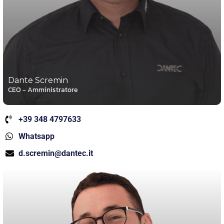
Dante Scremin
CEO - Amministratore
+39 348 4797633
Whatsapp
d.scremin@dantec.it