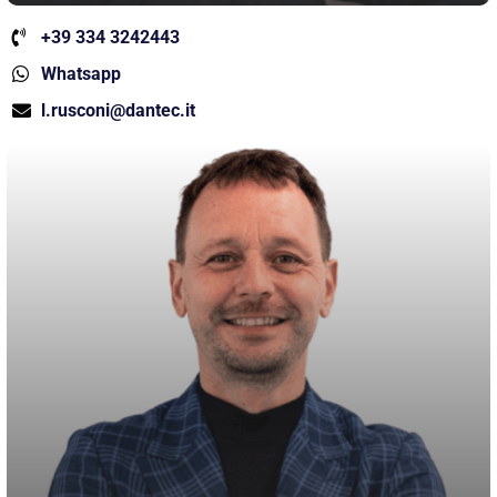
+39 334 3242443
Whatsapp
l.rusconi@dantec.it