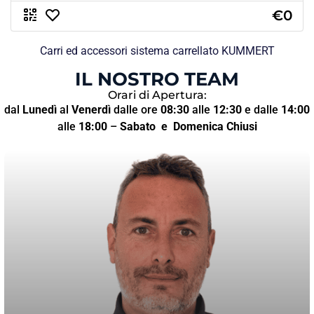
€0
Carri ed accessori sistema carrellato KUMMERT
IL NOSTRO TEAM
Orari di Apertura:
dal
Lunedì
al
Venerdì
dalle ore
08:30
alle
12:30
e dalle
14:00
alle
18:00
–
Sabato
e Domenica Chiusi