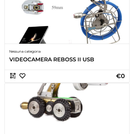
Nessuna categoria
VIDEOCAMERA REBOSS II USB
€0