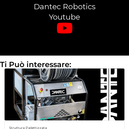
Dantec Robotics
Youtube
Ti Può interessare:
Struttura Pallettizzata