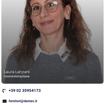
Laura Lanzani
Amministrazione
+39 02 35954173
fornitori@dantec.it