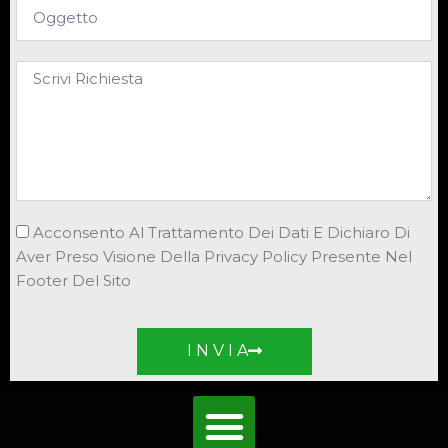
Acconsento Al Trattamento Dei Dati E Dichiaro Di
Aver Preso Visione Della Privacy Policy Presente Nel
Footer Del Sito
I N V I A