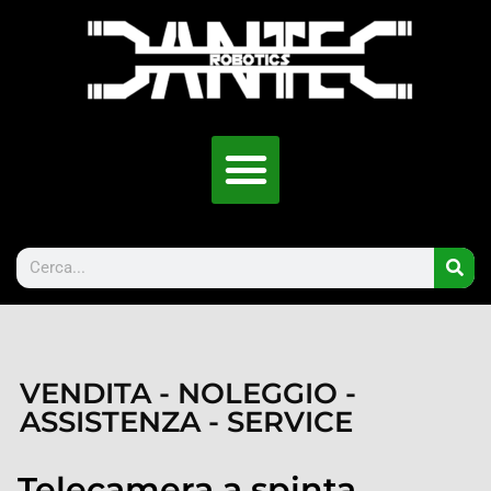
VENDITA - NOLEGGIO -
ASSISTENZA - SERVICE
Telecamera a spinta