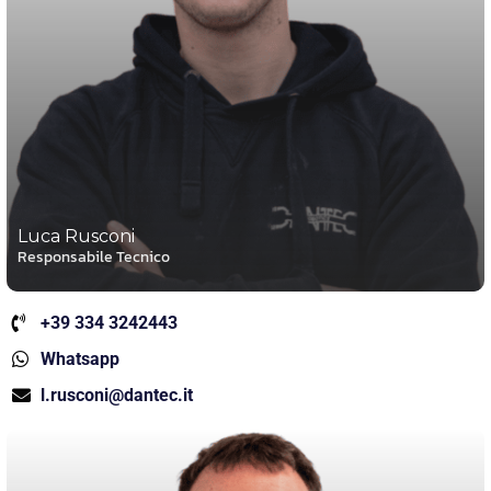
Luca Rusconi
Responsabile Tecnico
+39 334 3242443
Whatsapp
l.rusconi@dantec.it