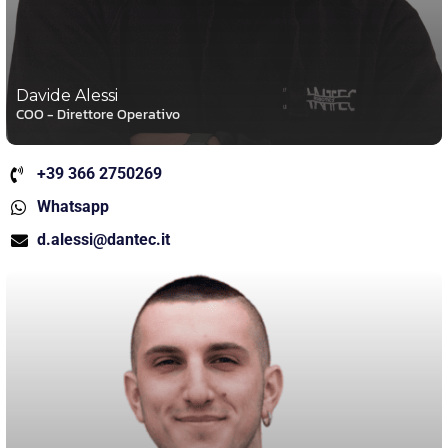
Davide Alessi
COO - Direttore Operativo
+39 366 2750269
Whatsapp
d.alessi@dantec.it