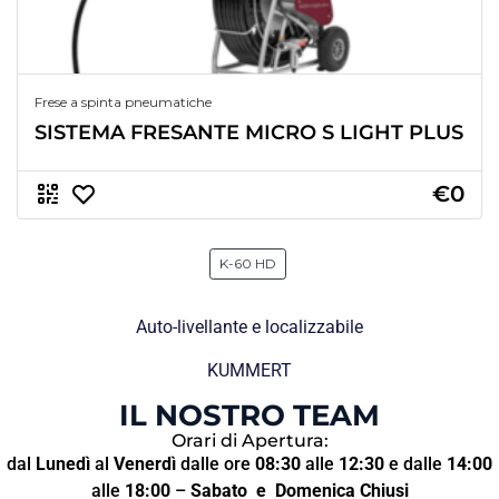
Frese a spinta pneumatiche
SISTEMA FRESANTE MICRO S LIGHT PLUS
€0
K-60 HD
Auto-livellante e localizzabile
KUMMERT
IL NOSTRO TEAM
Orari di Apertura:
dal
Lunedì
al
Venerdì
dalle ore
08:30
alle
12:30
e dalle
14:00
alle
18:00
–
Sabato
e Domenica Chiusi