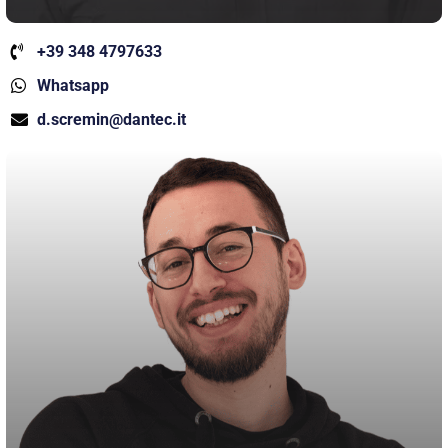
+39 348 4797633
Whatsapp
d.scremin@dantec.it