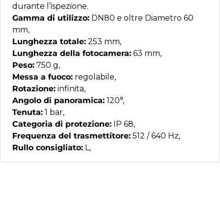
durante l’ispezione.
Gamma di utilizzo:
DN80 e oltre Diametro 60
mm,
Lunghezza totale:
253 mm,
Lunghezza della fotocamera:
63 mm,
Peso:
750 g,
Messa a fuoco:
regolabile,
Rotazione:
infinita,
Angolo di panoramica:
120°,
Tenuta:
1 bar,
Categoria di protezione:
IP 68,
Frequenza del trasmettitore:
512 / 640 Hz,
Rullo consigliato:
L,