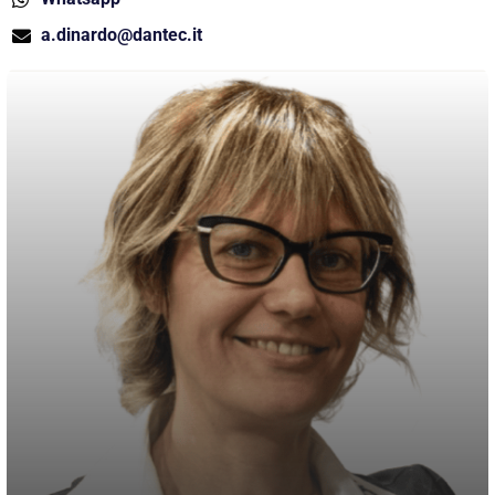
a.dinardo@dantec.it