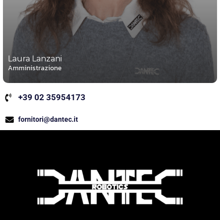
Laura Lanzani
Amministrazione
+39 02 35954173
fornitori@dantec.it