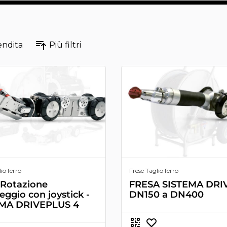
endita
Più filtri
io ferro
Frese Taglio ferro
 Rotazione
FRESA SISTEMA DRI
eggio con joystick -
DN150 a DN400
EMA DRIVEPLUS 4