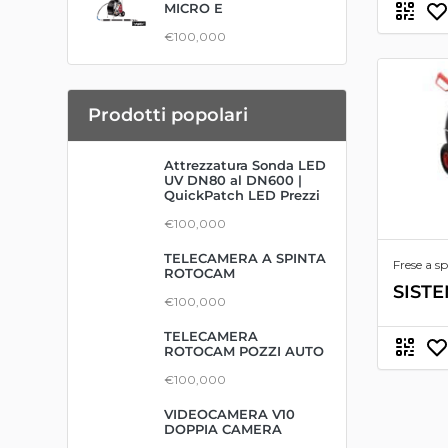
MICRO E
€100,000
Prodotti popolari
Attrezzatura Sonda LED
UV DN80 al DN600 |
QuickPatch LED Prezzi
€100,000
TELECAMERA A SPINTA
Frese a 
ROTOCAM
SIST
€100,000
TELECAMERA
ROTOCAM POZZI AUTO
€100,000
VIDEOCAMERA V10
DOPPIA CAMERA