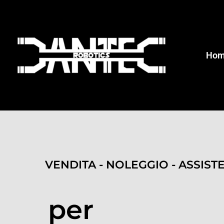
Ho
VENDITA - NOLEGGIO - ASSIST
per