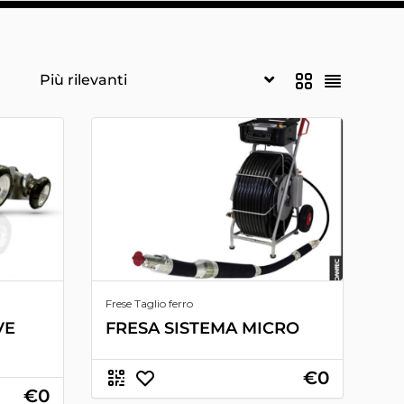
Frese Taglio ferro
VE
FRESA SISTEMA MICRO
€0
€0