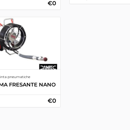
€0
spinta pneumatiche
EMA FRESANTE NANO
€0