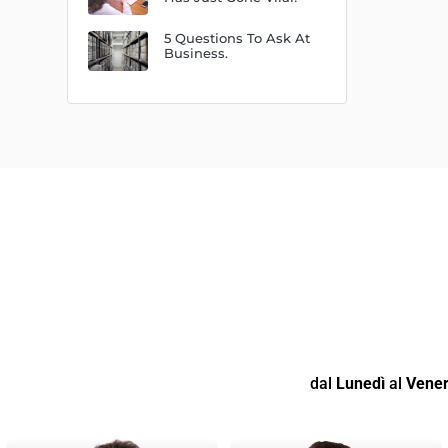
5 Questions To Ask At
Business.
dal
Lunedì
al
Vener