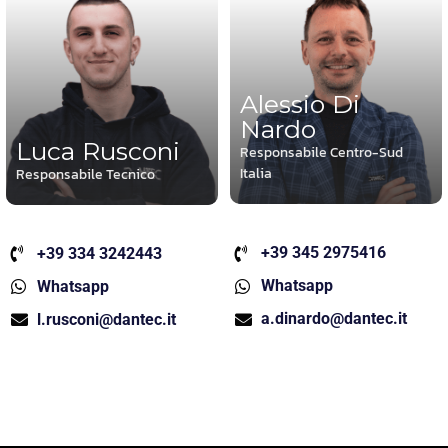
Alessio Di
Nardo
Luca Rusconi
Responsabile Centro-Sud
Italia
Responsabile Tecnico
+39 345 2975416
+39 334 3242443
Whatsapp
Whatsapp
a.dinardo@dantec.it
l.rusconi@dantec.it