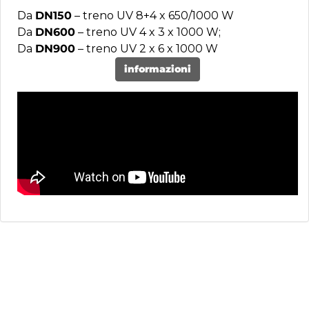
Da
DN150
– treno UV 8+4 x 650/1000 W
Da
DN600
– treno UV 4 x 3 x 1000 W;
Da
DN900
– treno UV 2 x 6 x 1000 W
informazioni