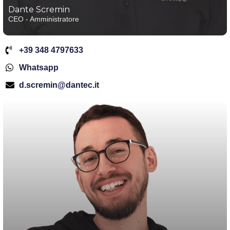
Dante Scremin
CEO - Amministratore
+39 348 4797633
Whatsapp
d.scremin@dantec.it