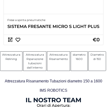
Frese a spinta pneumatiche
SISTEMA FRESANTE MICRO S LIGHT PLUS
€0
Attrezzatura
Attrezzatura
Attrezzatura
diametro
Diametro
Relining
Riparazione
Risanamento
1600
di 150
tubazioni
dall’interno
Attrezzatura Risanamento Tubazioni diametro 150 a 1600
IMS ROBOTICS
IL NOSTRO TEAM
Orari di Apertura: