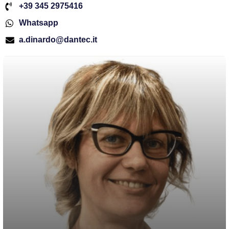
+39 345 2975416
Whatsapp
a.dinardo@dantec.it