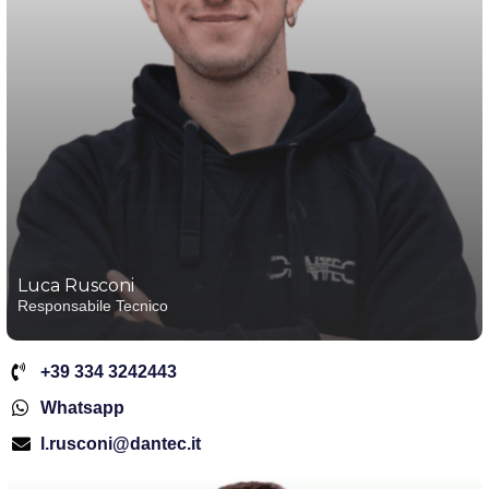
Luca Rusconi
Responsabile Tecnico
+39 334 3242443
Whatsapp
l.rusconi@dantec.it