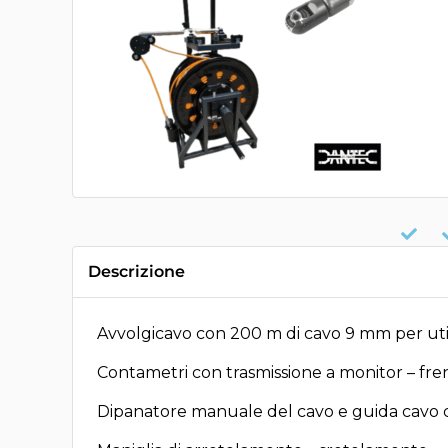
Descrizione
Avvolgicavo con 200 m di cavo 9 mm per utiliz
Contametri con trasmissione a monitor – fr
Dipanatore manuale del cavo e guida cavo c