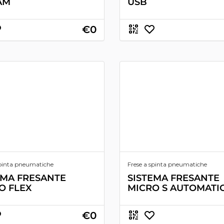
AM
USB
€0
spinta pneumatiche
Frese a spinta pneumatiche
EMA FRESANTE
SISTEMA FRESANTE
O FLEX
MICRO S AUTOMATI
€0