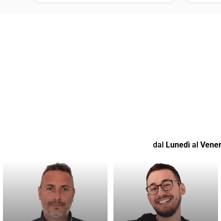
dal
Lunedì
al
Vener