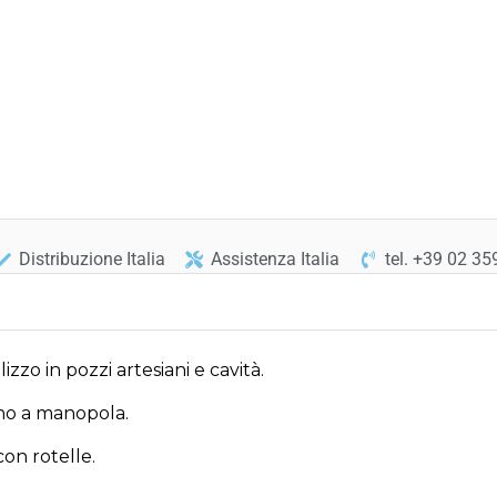
Distribuzione Italia
Assistenza Italia
tel. +39 02 3
zo in pozzi artesiani e cavità.
eno a manopola.
on rotelle.