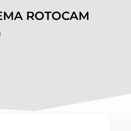
ISTEMA ROTOCAM
M