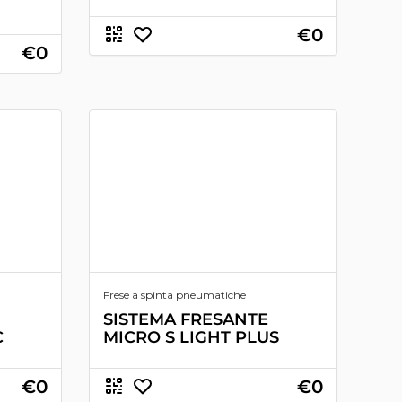
€0
€0
Frese a spinta pneumatiche
SISTEMA FRESANTE
C
MICRO S LIGHT PLUS
€0
€0