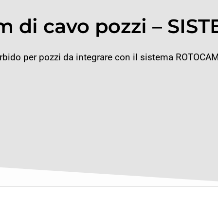
 m di cavo pozzi – S
bido per pozzi da integrare con il sistema ROTOCA