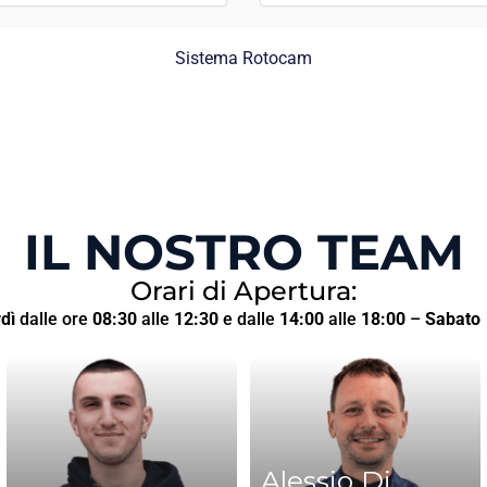
Sistema Rotocam
IL NOSTRO TEAM
Orari di Apertura:
dì
dalle ore
08:30
alle
12:30
e dalle
14:00
alle
18:00
–
Sabato
Alessio Di