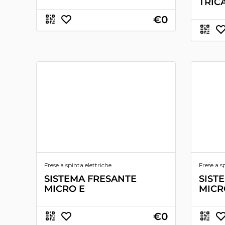
TRIC
€0
Frese a spinta elettriche
Frese a 
SISTEMA FRESANTE
SIST
MICRO E
MICR
€0