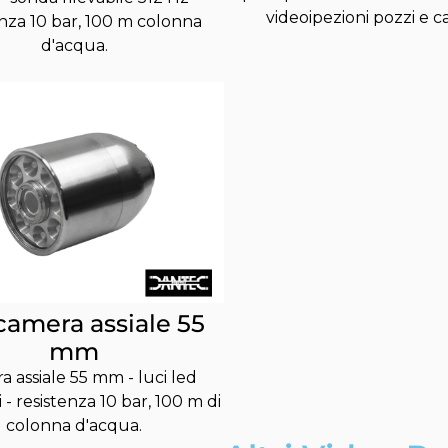
videoipezioni pozzi e ca
enza 10 bar, 100 m colonna
d'acqua.
camera assiale 55
mm
 assiale 55 mm - luci led
i - resistenza 10 bar, 100 m di
colonna d'acqua.