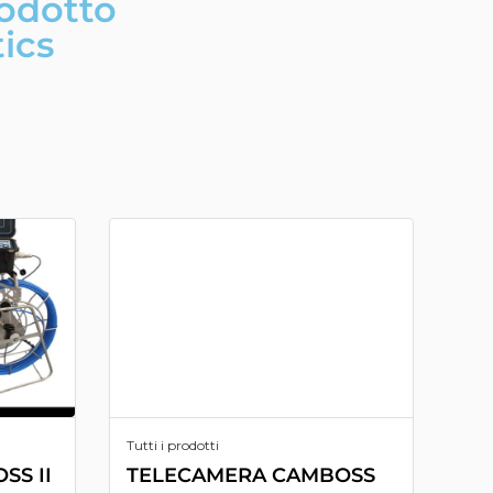
rodotto
ics
Tutti i prodotti
SS II
TELECAMERA CAMBOSS