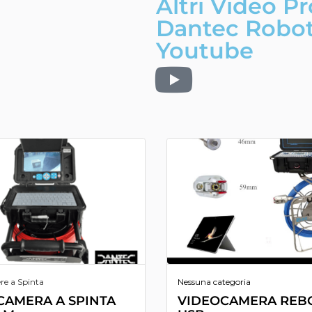
Altri Video P
Dantec Robot
Youtube
re a Spinta
Nessuna categoria
CAMERA A SPINTA
VIDEOCAMERA REBO