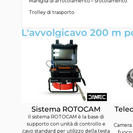
Maniglia di arrotolamento – srotolamento.
Trolley di trasporto.
L'avvolgicavo 200 m po
Tele
Sistema ROTOCAM
Il sistema ROTOCAM è la base di
supporto con unità di controllo e
Camera 
cavo standard per utilizzo della testa
fuoco 