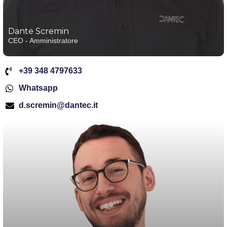
Dante Scremin
CEO - Amministratore
+39 348 4797633
Whatsapp
d.scremin@dantec.it