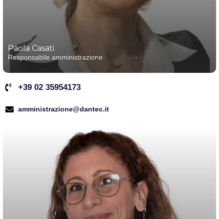
Paola Casati
Responsabile amministrazione
+39 02 35954173
amministrazione@dantec.it