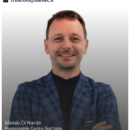
l.rusconi@dantec.it
Alessio Di Nardo
Responsabile Centro-Sud Italia