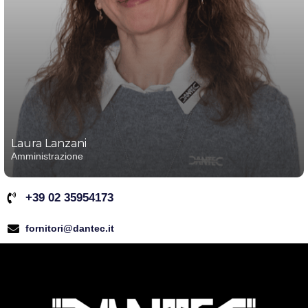
Laura Lanzani
Amministrazione
+39 02 35954173
fornitori@dantec.it