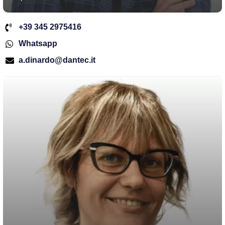
+39 345 2975416
Whatsapp
a.dinardo@dantec.it