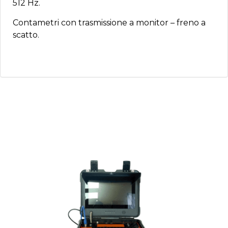
512 Hz.
Contametri con trasmissione a monitor – freno a
scatto.