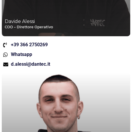
Davide Alessi
COO - Direttore Operativo
+39 366 2750269
Whatsapp
d.alessi@dantec.it