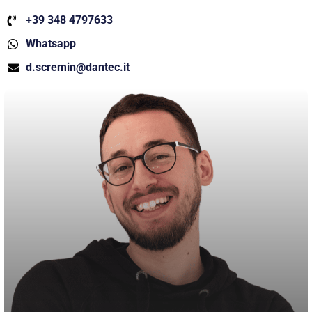
+39 348 4797633
Whatsapp
d.scremin@dantec.it