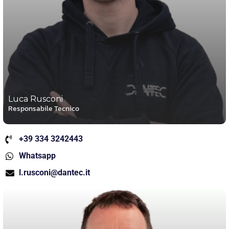
Luca Rusconi
Responsabile Tecnico
+39 334 3242443
Whatsapp
l.rusconi@dantec.it