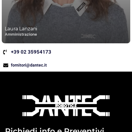
Laura Lanzani
Amministrazione
+39 02 35954173
fornitori@dantec.it
Richiedi info e Preventivi