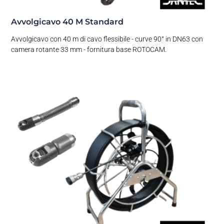
Avvolgicavo 40 M Standard
Avvolgicavo con 40 m di cavo flessibile - curve 90° in DN63 con
camera rotante 33 mm - fornitura base ROTOCAM.