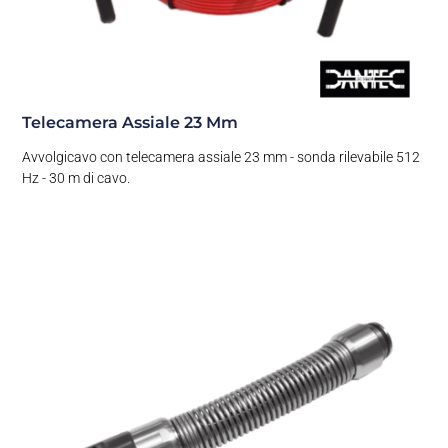
Telecamera Assiale 23 Mm
Avvolgicavo con telecamera assiale 23 mm - sonda rilevabile 512
Hz - 30 m di cavo.