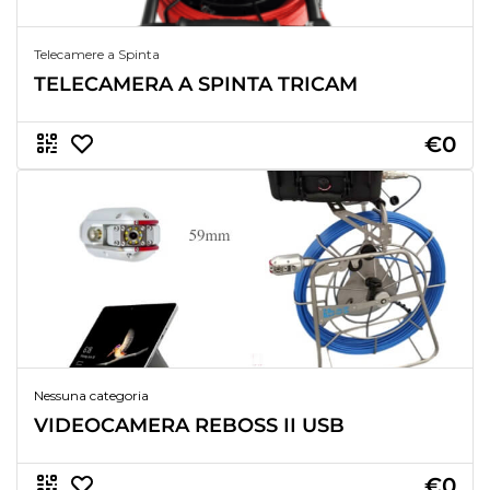
Telecamere a Spinta
TELECAMERA A SPINTA TRICAM
€0
Nessuna categoria
VIDEOCAMERA REBOSS II USB
€0