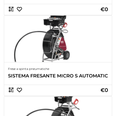
€0
Frese a spinta pneumatiche
SISTEMA FRESANTE MICRO S AUTOMATIC
€0