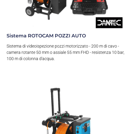
Sistema ROTOCAM POZZI AUTO
Sistema di videoispezione pozzi motorizzato - 200 m di cavo -
camera rotante 50 mm o assiale 55 mm FHD - resistenza 10 bar,
100 m di colonna d'acqua.