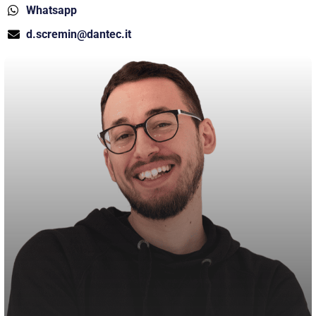
Whatsapp
d.scremin@dantec.it