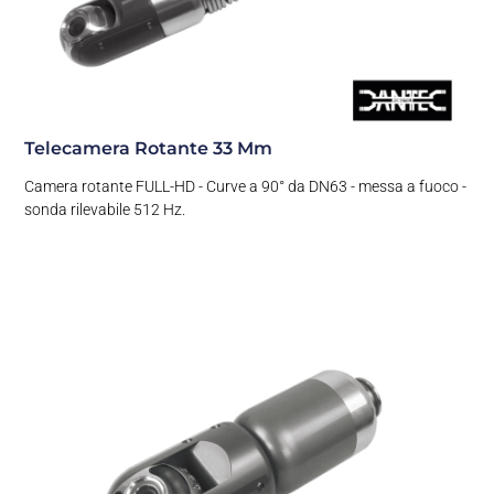
Telecamera Rotante 33 Mm
Camera rotante FULL-HD - Curve a 90° da DN63 - messa a fuoco -
sonda rilevabile 512 Hz.