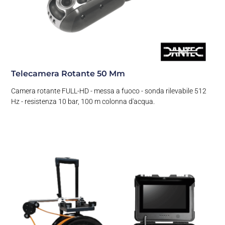
Telecamera Rotante 50 Mm
Camera rotante FULL-HD - messa a fuoco - sonda rilevabile 512
Hz - resistenza 10 bar, 100 m colonna d'acqua.