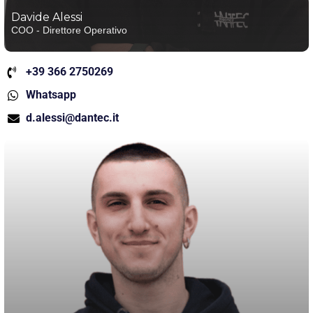
Davide Alessi
COO - Direttore Operativo
+39 366 2750269
Whatsapp
d.alessi@dantec.it