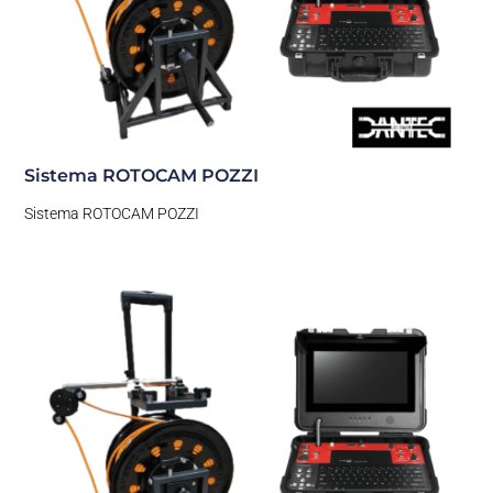
Sistema ROTOCAM POZZI
Sistema ROTOCAM POZZI