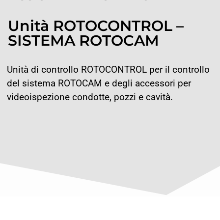
Unità ROTOCONTROL –
SISTEMA ROTOCAM
Unità di controllo ROTOCONTROL per il controllo
del sistema ROTOCAM e degli accessori per
videoispezione condotte, pozzi e cavità.