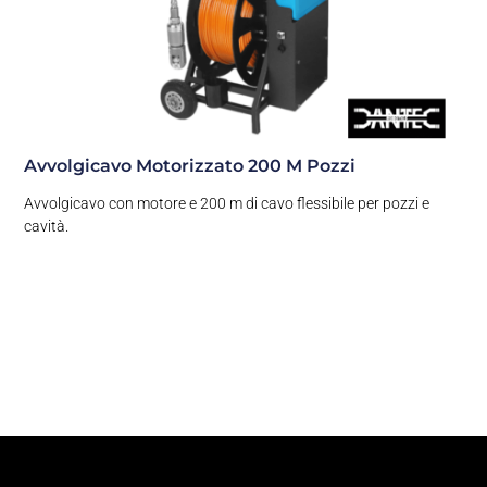
Avvolgicavo Motorizzato 200 M Pozzi
Avvolgicavo con motore e 200 m di cavo flessibile per pozzi e
cavità.