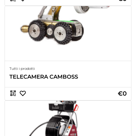
Tutti i prodotti
TELECAMERA CAMBOSS
€0