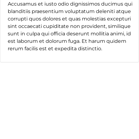
Accusamus et iusto odio dignissimos ducimus qui
blanditiis praesentium voluptatum deleniti atque
corrupti quos dolores et quas molestias excepturi
sint occaecati cupiditate non provident, similique
sunt in culpa qui officia deserunt mollitia animi, id
est laborum et dolorum fuga. Et harum quidem
rerum facilis est et expedita distinctio.