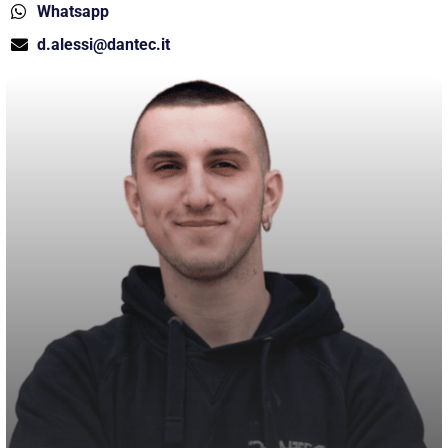
Whatsapp
d.alessi@dantec.it