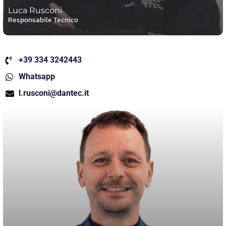
Luca Rusconi
Responsabile Tecnico
+39 334 3242443
Whatsapp
l.rusconi@dantec.it