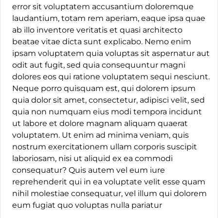
error sit voluptatem accusantium doloremque
laudantium, totam rem aperiam, eaque ipsa quae
ab illo inventore veritatis et quasi architecto
beatae vitae dicta sunt explicabo. Nemo enim
ipsam voluptatem quia voluptas sit aspernatur aut
odit aut fugit, sed quia consequuntur magni
dolores eos qui ratione voluptatem sequi nesciunt.
Neque porro quisquam est, qui dolorem ipsum
quia dolor sit amet, consectetur, adipisci velit, sed
quia non numquam eius modi tempora incidunt
ut labore et dolore magnam aliquam quaerat
voluptatem. Ut enim ad minima veniam, quis
nostrum exercitationem ullam corporis suscipit
laboriosam, nisi ut aliquid ex ea commodi
consequatur? Quis autem vel eum iure
reprehenderit qui in ea voluptate velit esse quam
nihil molestiae consequatur, vel illum qui dolorem
eum fugiat quo voluptas nulla pariatur