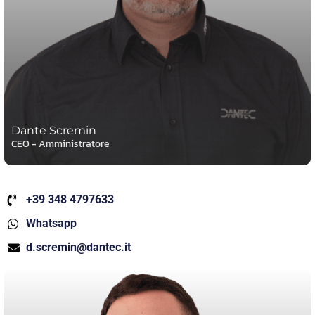
Dante Scremin
CEO - Amministratore
+39 348 4797633
Whatsapp
d.scremin@dantec.it