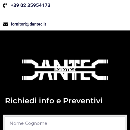
+39 02 35954173
fornitori@dantec.it
Richiedi info e Preventivi