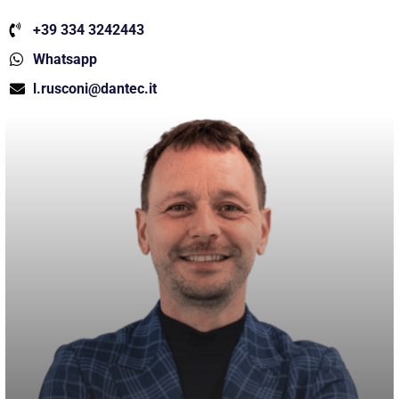
+39 334 3242443
Whatsapp
l.rusconi@dantec.it