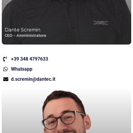
Dante Scremin
CEO - Amministratore
+39 348 4797633
Whatsapp
d.scremin@dantec.it