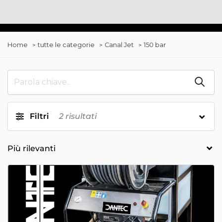
Home
tutte le categorie
Canal Jet
150 bar
Filtri
2
risultati