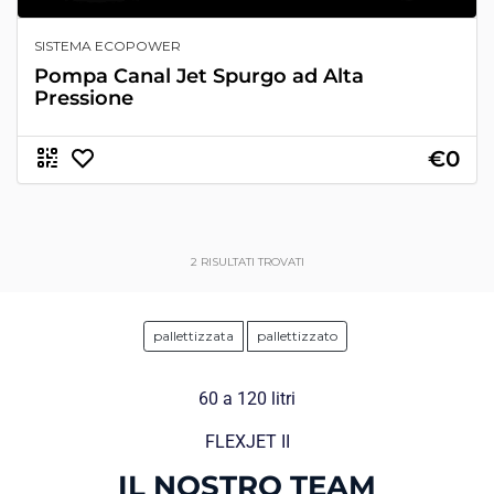
SISTEMA ECOPOWER
Pompa Canal Jet Spurgo ad Alta
Pressione
€0
2
RISULTATI TROVATI
pallettizzata
pallettizzato
60 a 120 litri
FLEXJET II
IL NOSTRO TEAM