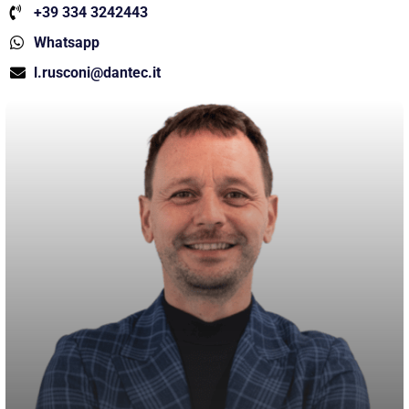
+39 334 3242443
Whatsapp
l.rusconi@dantec.it