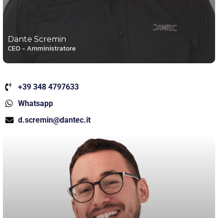
Dante Scremin
CEO - Amministratore
+39 348 4797633
Whatsapp
d.scremin@dantec.it