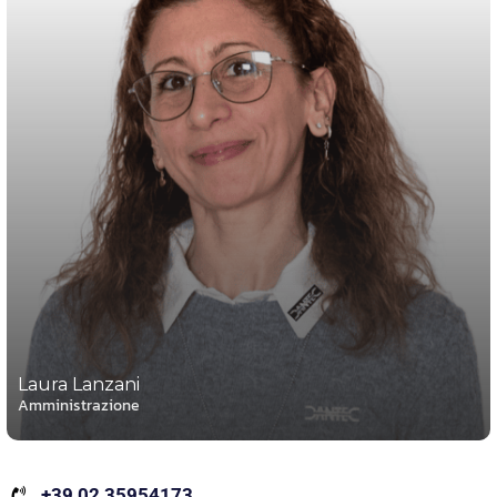
Laura Lanzani
Amministrazione
+39 02 35954173