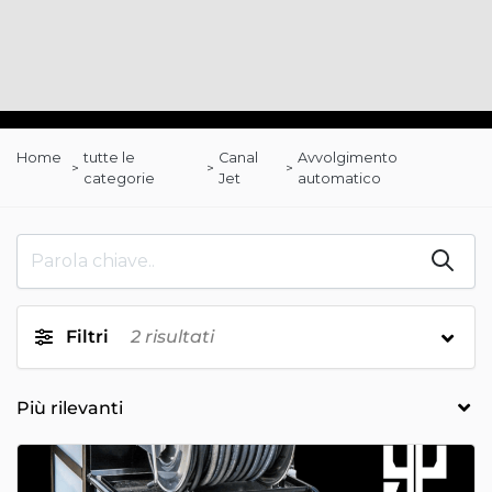
Home
tutte le
Canal
Avvolgimento
categorie
Jet
automatico
Filtri
2
risultati