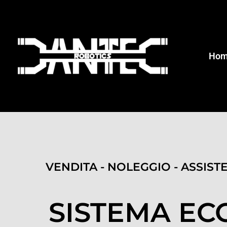
Ho
VENDITA - NOLEGGIO - ASSIST
SISTEMA E