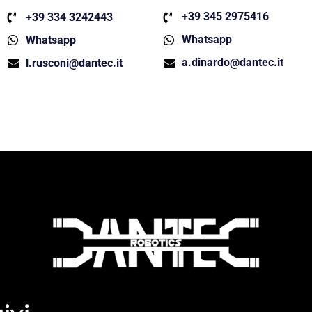
+39 345 2975416
+39 334 3242443
Whatsapp
Whatsapp
a.dinardo@dantec.it
l.rusconi@dantec.it