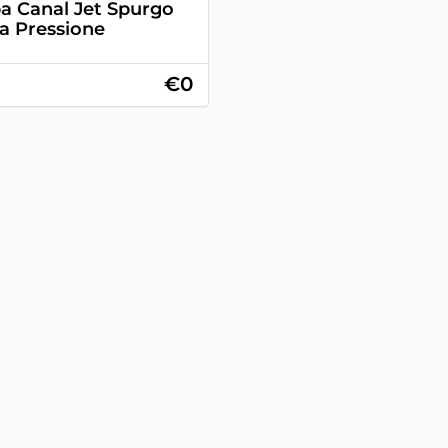
 Canal Jet Spurgo
ta Pressione
€0