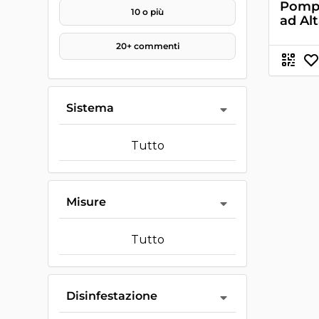
Pompa
10 o più
ad Al
20+ commenti
Sistema
Tutto
Misure
Tutto
Disinfestazione