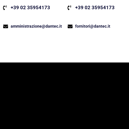
+39 02 35954173
+39 02 35954173
fornitori@dantec.it
amministrazione@dantec.it