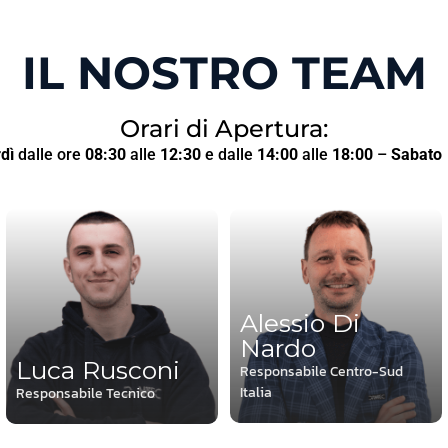
IL NOSTRO TEAM
Orari di Apertura:
dì
dalle ore
08:30
alle
12:30
e dalle
14:00
alle
18:00
–
Sabato
Alessio Di
Nardo
Luca Rusconi
Responsabile Centro-Sud
Italia
Responsabile Tecnico