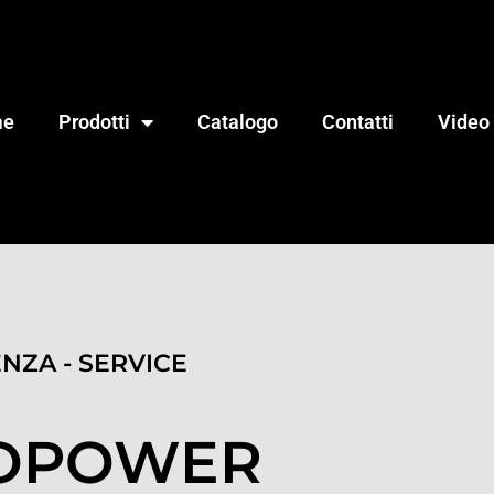
me
Prodotti
Catalogo
Contatti
Video
ENZA - SERVICE
COPOWER