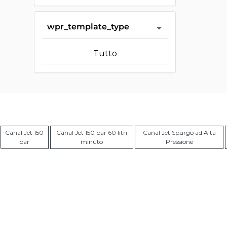
wpr_template_type
Tutto
Canal Jet 150
Canal Jet 150 bar 60 litri
Canal Jet Spurgo ad Alta
bar
minuto
Pressione