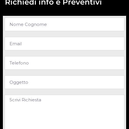
Richiedi info e Preventivi