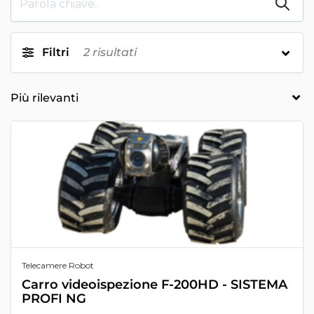
Filtri
2
risultati
Telecamere Robot
Carro videoispezione F-200HD - SISTEMA
PROFI NG