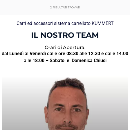
2
RISULTATI TROVATI
Carri ed accessori sistema carrellato KUMMERT
IL NOSTRO TEAM
Orari di Apertura:
dal
Lunedì
al
Venerdì
dalle ore
08:30
alle
12:30
e dalle
14:00
alle
18:00
–
Sabato
e Domenica Chiusi