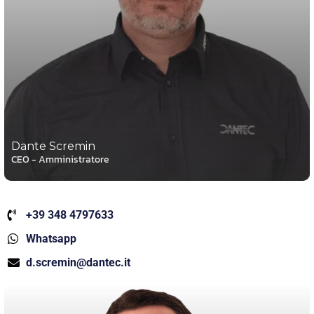
Dante Scremin
CEO - Amministratore
+39 348 4797633
Whatsapp
d.scremin@dantec.it