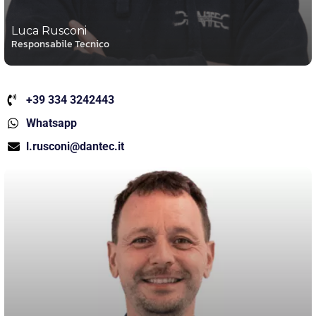
Luca Rusconi
Responsabile Tecnico
+39 334 3242443
Whatsapp
l.rusconi@dantec.it