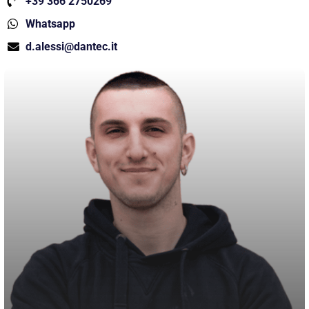
+39 366 2750269
Whatsapp
d.alessi@dantec.it