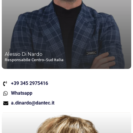
Alessio Di Nardo
Responsabile Centro-Sud Italia
+39 345 2975416
Whatsapp
a.dinardo@dantec.it