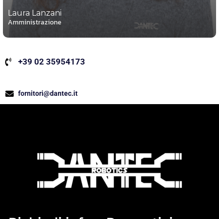
Laura Lanzani
Amministrazione
+39 02 35954173
fornitori@dantec.it