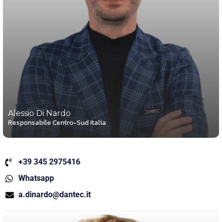
Alessio Di Nardo
Responsabile Centro-Sud Italia
+39 345 2975416
Whatsapp
a.dinardo@dantec.it