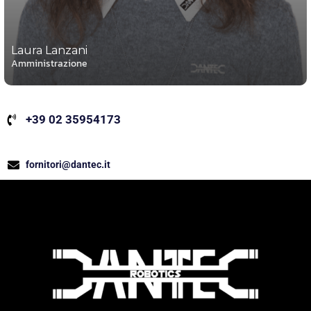
Laura Lanzani
Amministrazione
+39 02 35954173
fornitori@dantec.it