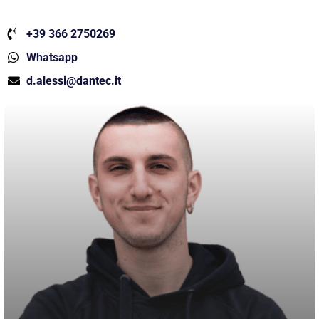
+39 366 2750269
Whatsapp
d.alessi@dantec.it