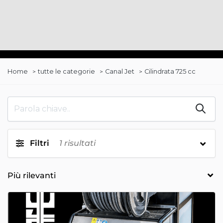
Home
tutte le categorie
Canal Jet
Cilindrata 725 cc
Filtri
1
risultati