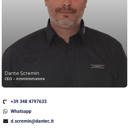
Dante Scremin
CEO - Amministratore
+39 348 4797633
Whatsapp
d.scremin@dantec.it