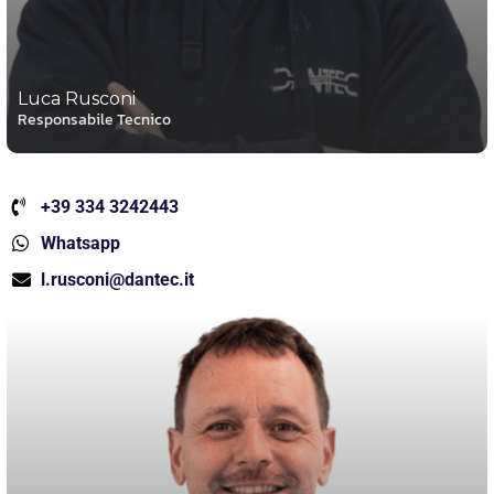
Luca Rusconi
Responsabile Tecnico
+39 334 3242443
Whatsapp
l.rusconi@dantec.it