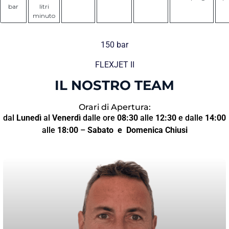
bar
litri
minuto
150 bar
FLEXJET II
IL NOSTRO TEAM
Orari di Apertura:
dal
Lunedì
al
Venerdì
dalle ore
08:30
alle
12:30
e dalle
14:00
alle
18:00
–
Sabato
e Domenica Chiusi