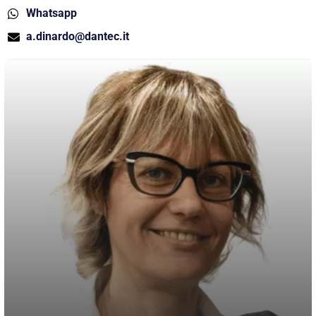
Whatsapp
a.dinardo@dantec.it