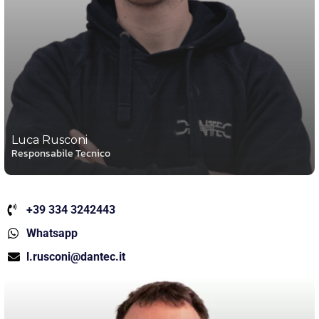
Luca Rusconi
Responsabile Tecnico
+39 334 3242443
Whatsapp
l.rusconi@dantec.it