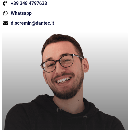
+39 348 4797633
Whatsapp
d.scremin@dantec.it