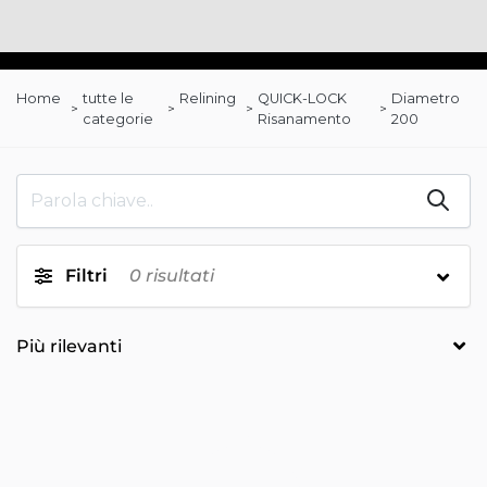
Home
tutte le
Relining
QUICK-LOCK
Diametro
categorie
Risanamento
200
Filtri
0
risultati