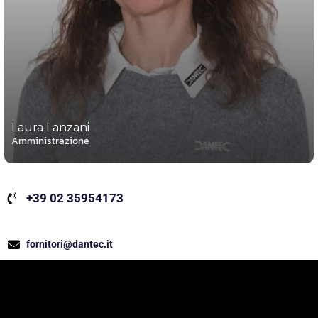
Laura Lanzani
Amministrazione
+39 02 35954173
fornitori@dantec.it