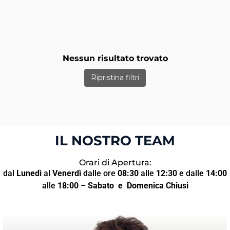
Nessun risultato trovato
Ripristina filtri
IL NOSTRO TEAM
Orari di Apertura:
dal
Lunedì
al
Venerdì
dalle ore
08:30
alle
12:30
e dalle
14:00
alle
18:00
–
Sabato
e Domenica Chiusi