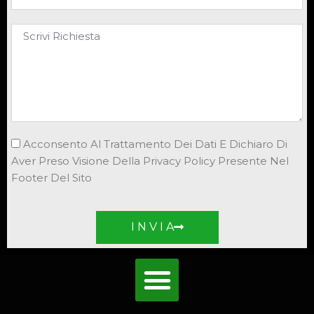
Acconsento Al Trattamento Dei Dati E Dichiaro Di
Aver Preso Visione Della Privacy Policy Presente Nel
Footer Del Sito
I N V I A