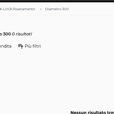
K-LOCK Risanamento
Diametro 300
o 300
0
risultati
endita
Più filtri
Nessun risultato tro