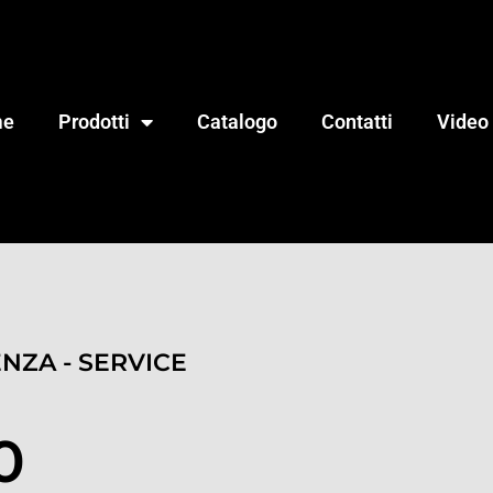
me
Prodotti
Catalogo
Contatti
Video
ENZA - SERVICE
0