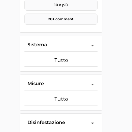
10 o più
20+ commenti
Sistema
Tutto
Misure
Tutto
Disinfestazione