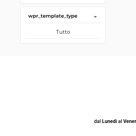
wpr_template_type
Tutto
dal
Lunedì
al
Vener