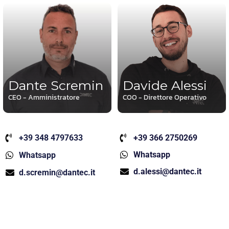
Dante Scremin
Davide Alessi
CEO - Amministratore
COO - Direttore Operativo
+39 348 4797633
+39 366 2750269
Whatsapp
Whatsapp
d.alessi@dantec.it
d.scremin@dantec.it