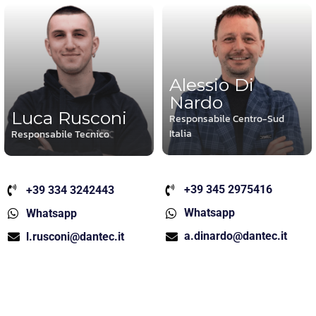
Alessio Di
Nardo
Luca Rusconi
Responsabile Centro-Sud
Italia
Responsabile Tecnico
+39 345 2975416
+39 334 3242443
Whatsapp
Whatsapp
a.dinardo@dantec.it
l.rusconi@dantec.it