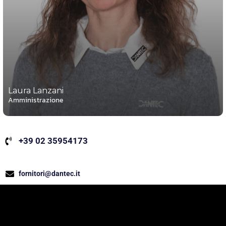
Laura Lanzani
Amministrazione
+39 02 35954173
fornitori@dantec.it