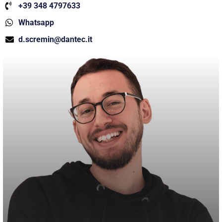
+39 348 4797633
Whatsapp
d.scremin@dantec.it