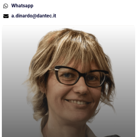
Whatsapp
a.dinardo@dantec.it