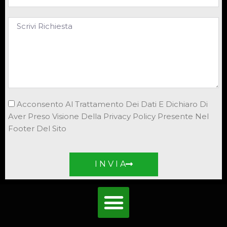
Acconsento Al Trattamento Dei Dati E Dichiaro Di
Aver Preso Visione Della Privacy Policy Presente Nel
Footer Del Sito
I N V I A