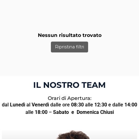
Nessun risultato trovato
Ripristina filtri
IL NOSTRO TEAM
Orari di Apertura:
dal
Lunedì
al
Venerdì
dalle ore
08:30
alle
12:30
e dalle
14:00
alle
18:00
–
Sabato
e Domenica Chiusi