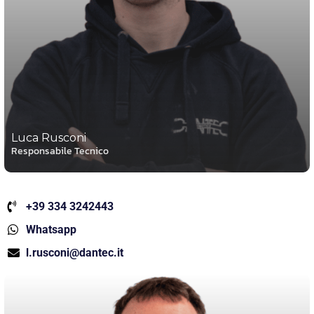
Luca Rusconi
Responsabile Tecnico
+39 334 3242443
Whatsapp
l.rusconi@dantec.it