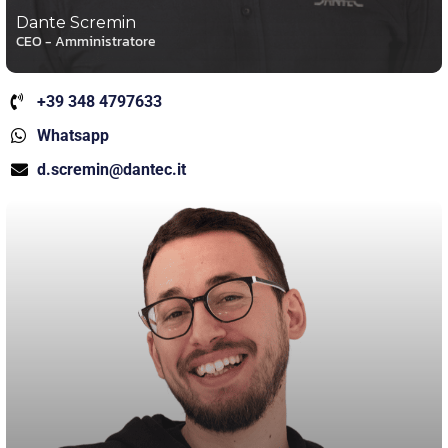
Dante Scremin
CEO - Amministratore
+39 348 4797633
Whatsapp
d.scremin@dantec.it