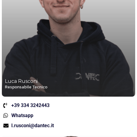
Luca Rusconi
Responsabile Tecnico
+39 334 3242443
Whatsapp
l.rusconi@dantec.it