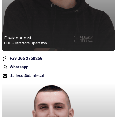
Davide Alessi
COO - Direttore Operativo
+39 366 2750269
Whatsapp
d.alessi@dantec.it