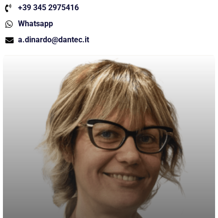
+39 345 2975416
Whatsapp
a.dinardo@dantec.it