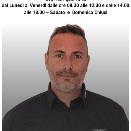
dal
Lunedì
al
Venerdì
dalle ore
08:30
alle
12:30
e dalle
14:00
alle
18:00
–
Sabato
e Domenica Chiusi