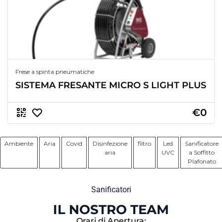
Frese a spinta pneumatiche
SISTEMA FRESANTE MICRO S LIGHT PLUS
€0
Ambiente
Aria
Covid
Disinfezione
filtro
Led
Sanificatore
aria
UVC
a Soffitto
Plafonato
Sanificatori
IL NOSTRO TEAM
Orari di Apertura: