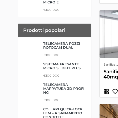
MICRO E
€100,000
Prodotti popolari
TELECAMERA POZZI
ROTOCAM DUAL
€100,000
SISTEMA FRESANTE
Sanificato
MICRO S LIGHT PLUS
Sanifi
€100,000
40mq
TELECAMERA
MAPPATURA 3D PROFI
NG
€100,000
COLLARI QUICK-LOCK
LEM – RISANAMENTO
CONDOTTE