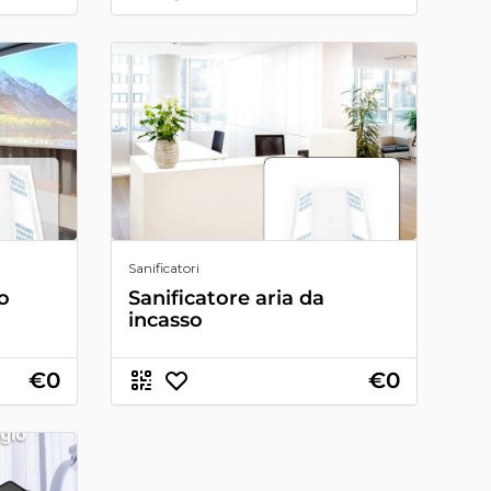
Sanificatori
so
Sanificatore aria da
incasso
€0
€0