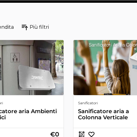
endita
Più filtri
ri
Sanificatori
icatore aria Ambienti
Sanificatore aria a
ici
Colonna Verticale
€0