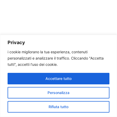
Privacy
i cookie migliorano la tua esperienza, contenuti
personalizzati e analizzare il traffico. Cliccando "Accetta
tutti", accetti l'uso dei cookie.
Accettare tutto
Personalizza
Rifiuta tutto
Home
Cerca
Telefono
Whatsapp
Tutti Prodotti