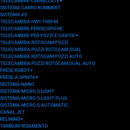
TELECAMERE CARRELLATE
SISTEMA CARRO KUMMERT
SISTEMA X5
TELECAMERA HW1 1000 M
TELECAMERE PERISCOPICHE
TELECAMERE PER POZZI E CAVITA’
TELECAMERA ROTOCAM POZZI
TELECAMERA POZZI ROTOCAM DUAL
TELECAMERA ROTOCAM POZZI AUTO
TELECAMERA POZZI ROTOCAM DUAL AUTO
FRESE ROBOT
FRESE A SPINTA
SISTEMA NANO
SISTEMA MICRO S LIGHT
SISTEMA MICRO S LIGHT PLUS
SISTEMA MICRO S AUTOMATIC
CANAL JET
RELINING
TAMBURI RISAMENTO