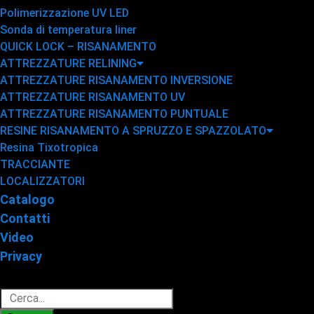
Polimerizzazione UV LED
Sonda di temperatura liner
QUICK LOCK – RISANAMENTO
ATTREZZATURE RELINING
ATTREZZATURE RISANAMENTO INVERSIONE
ATTREZZATURE RISANAMENTO UV
ATTREZZATURE RISANAMENTO PUNTUALE
RESINE RISANAMENTO A SPRUZZO E SPAZZOLATO
Resina Tixotropica
TRACCIANTE
LOCALIZZATORI
Catalogo
Contatti
Video
Privacy
Cerca