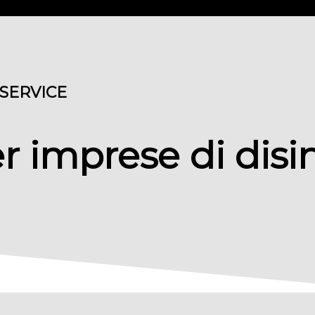
 SERVICE
r imprese di disi