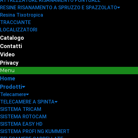
ATTREZZATURE RISANAMENTO PUNTUALE
RESINE RISANAMENTO A SPRUZZO E SPAZZOLATO
Resina Tixotropica
TRACCIANTE
LOCALIZZATORI
Catalogo
Contatti
Video
Privacy
Menu
Home
Prodotti
Telecamere
TELECAMERE A SPINTA
SISTEMA TRICAM
SISTEMA ROTOCAM
SISTEMA EASY HD
SISTEMA PROFI NG KUMMERT