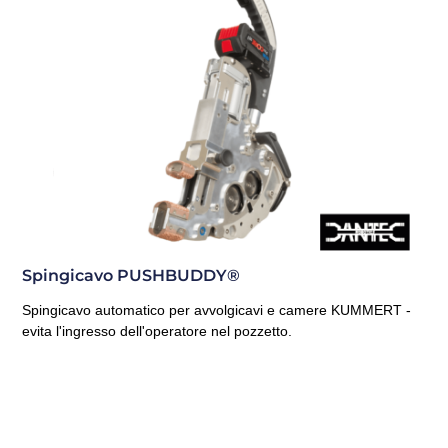
Spingicavo PUSHBUDDY®
Spingicavo automatico per avvolgicavi e camere KUMMERT -
evita l'ingresso dell'operatore nel pozzetto.