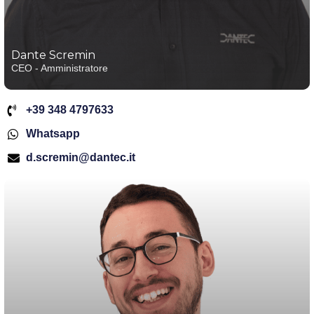
Dante Scremin
CEO - Amministratore
+39 348 4797633
Whatsapp
d.scremin@dantec.it