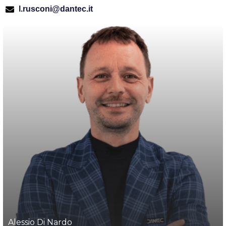
l.rusconi@dantec.it
Alessio Di Nardo