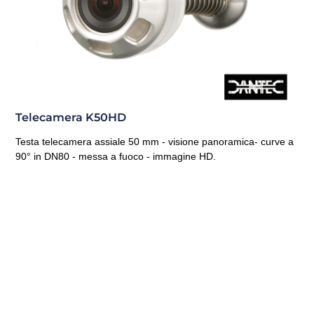
Telecamera K50HD
Testa telecamera assiale 50 mm - visione panoramica- curve a
90° in DN80 - messa a fuoco - immagine HD.