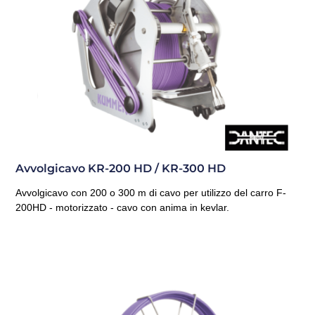
Avvolgicavo KR-200 HD / KR-300 HD
Avvolgicavo con 200 o 300 m di cavo per utilizzo del carro F-
200HD - motorizzato - cavo con anima in kevlar.