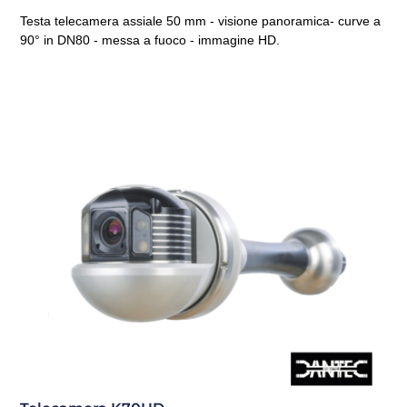
Testa telecamera assiale 50 mm - visione panoramica- curve a
90° in DN80 - messa a fuoco - immagine HD.