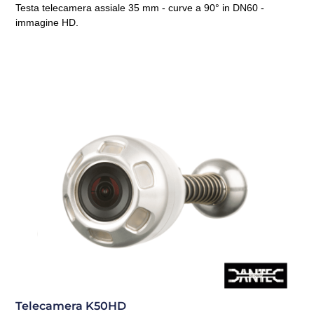
Testa telecamera assiale 35 mm - curve a 90° in DN60 -
immagine HD.
Telecamera K50HD