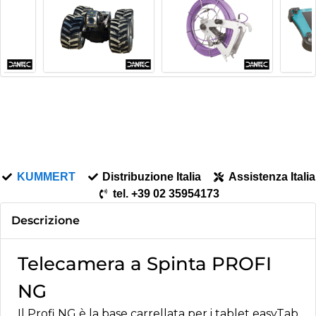
KUMMERT
Distribuzione Italia
Assistenza Italia
tel. +39 02 35954173
Descrizione
Telecamera a Spinta PROFI
NG
Il Profi NG è la base carrellata per i tablet easyTab