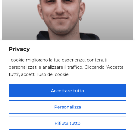
Privacy
i cookie migliorano la tua esperienza, contenuti
personalizzati e analizzare il traffico. Cliccando "Accetta
tutti", accetti l'uso dei cookie.
Accettare tutto
Luca Rusconi
Responsabile Tecnico
Personalizza
+39 334 3242443
Rifiuta tutto
Whatsapp
Home
Cerca
Telefono
Whatsapp
Tutti Prodotti