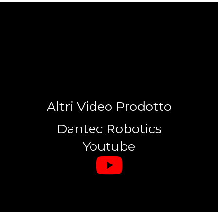
Altri Video Prodotto
Dantec Robotics
Youtube