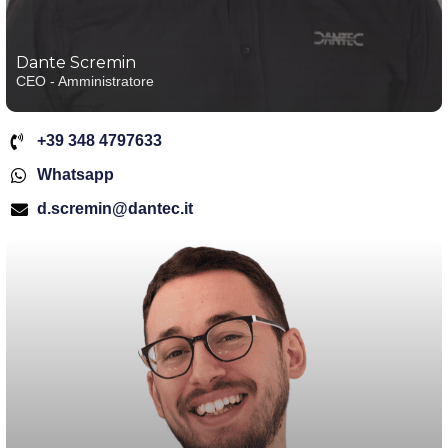
Dante Scremin
CEO - Amministratore
+39 348 4797633
Whatsapp
d.scremin@dantec.it