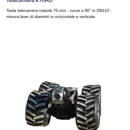
Telecamera K70HD
Testa telecamera rotante 70 mm - curve a 90° in DN110 -
misura laser di diametri in orizzontale e verticale.