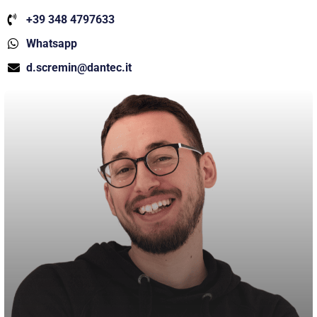
+39 348 4797633
Whatsapp
d.scremin@dantec.it