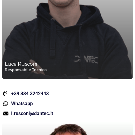
Luca Rusconi
Responsabile Tecnico
+39 334 3242443
Whatsapp
l.rusconi@dantec.it