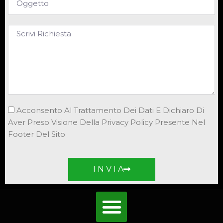
Acconsento Al Trattamento Dei Dati E Dichiaro Di
Aver Preso Visione Della Privacy Policy Presente Nel
Footer Del Sito
I N V I A