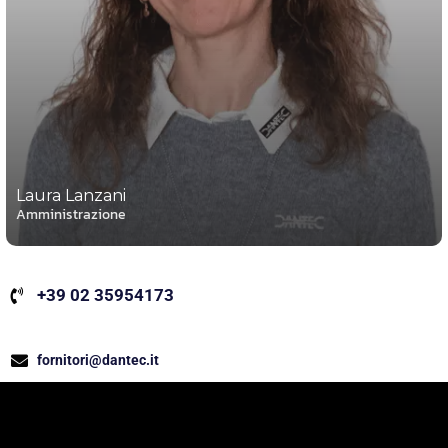
Laura Lanzani
Amministrazione
+39 02 35954173
fornitori@dantec.it