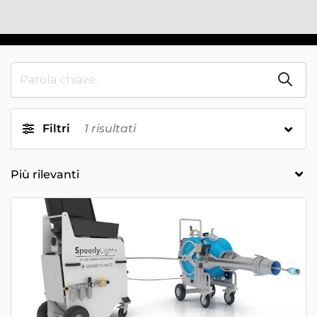
Filtri
1
risultati