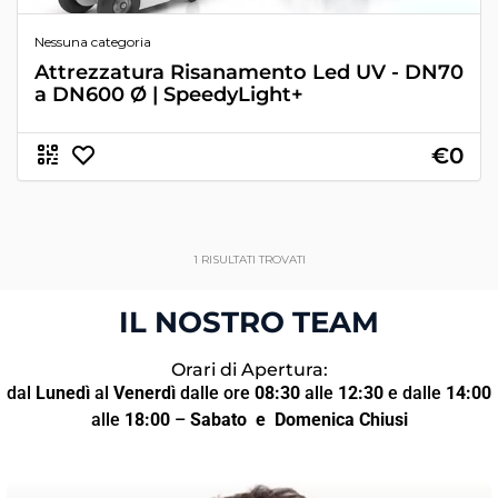
Nessuna categoria
Attrezzatura Risanamento Led UV - DN70
a DN600 Ø | SpeedyLight+
€0
1
RISULTATI TROVATI
IL NOSTRO TEAM
Orari di Apertura:
dal
Lunedì
al
Venerdì
dalle ore
08:30
alle
12:30
e dalle
14:00
alle
18:00
–
Sabato
e Domenica Chiusi