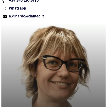
+39 345 2975416
Whatsapp
a.dinardo@dantec.it