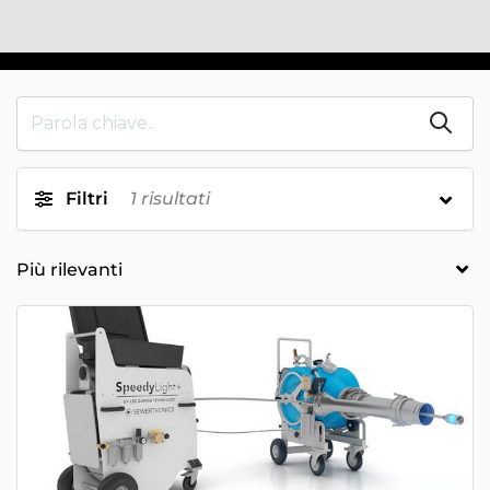
Filtri
1
risultati