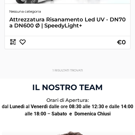
Nessuna categoria
Attrezzatura Risanamento Led UV - DN70
a DN600 Ø | SpeedyLight+
€0
1
RISULTATI TROVATI
IL NOSTRO TEAM
Orari di Apertura:
dal
Lunedì
al
Venerdì
dalle ore
08:30
alle
12:30
e dalle
14:00
alle
18:00
–
Sabato
e Domenica Chiusi