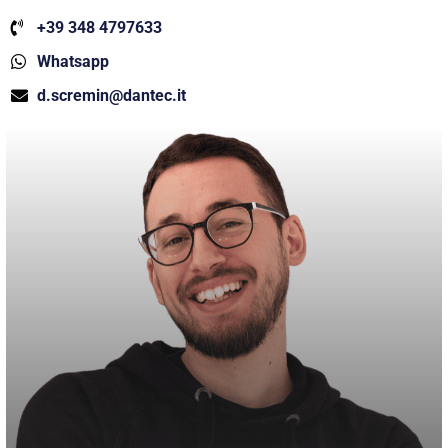
+39 348 4797633
Whatsapp
d.scremin@dantec.it