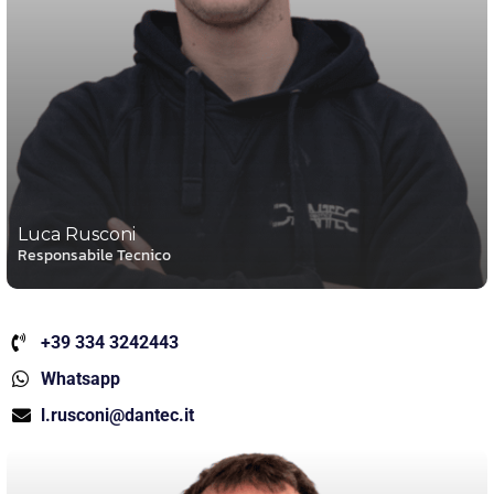
Luca Rusconi
Responsabile Tecnico
+39 334 3242443
Whatsapp
l.rusconi@dantec.it