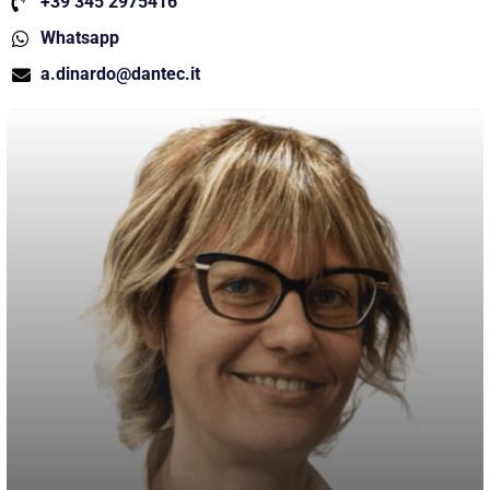
+39 345 2975416
Whatsapp
a.dinardo@dantec.it