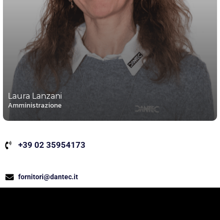
Laura Lanzani
Amministrazione
+39 02 35954173
fornitori@dantec.it