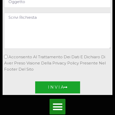
Acconsento Al Trattamento Dei Dati E Dichiaro Di
Aver Preso Visione Della Privacy Policy Presente Nel
Footer Del Sito
I N V I A