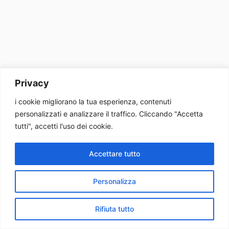
Privacy
i cookie migliorano la tua esperienza, contenuti
personalizzati e analizzare il traffico. Cliccando "Accetta
tutti", accetti l'uso dei cookie.
Accettare tutto
Personalizza
Rifiuta tutto
Home
Cerca
Telefono
Whatsapp
Tutti Prodotti