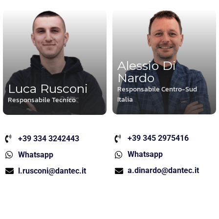
Alessio Di
Nardo
Luca Rusconi
Responsabile Centro-Sud
Italia
Responsabile Tecnico
+39 345 2975416
+39 334 3242443
Whatsapp
Whatsapp
a.dinardo@dantec.it
l.rusconi@dantec.it