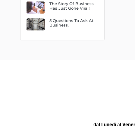
The Story Of Business
Has Just Gone Viral!
5 Questions To Ask At
Business.
dal
Lunedì
al
Vener