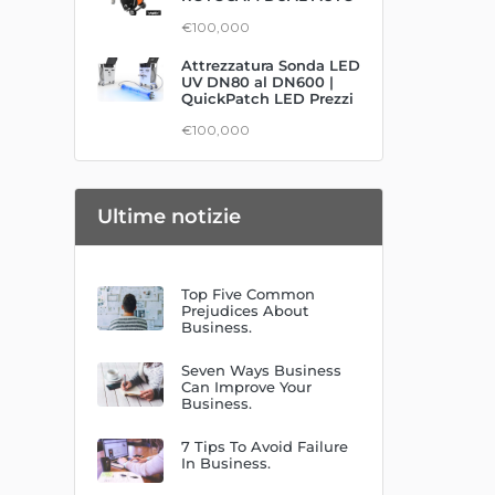
€100,000
Attrezzatura Sonda LED
UV DN80 al DN600 |
QuickPatch LED Prezzi
€100,000
Ultime notizie
Top Five Common
Prejudices About
Business.
Seven Ways Business
Can Improve Your
Business.
7 Tips To Avoid Failure
In Business.