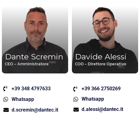
Dante Scremin
Davide Alessi
CEO - Amministratore
COO - Direttore Operativo
+39 348 4797633
+39 366 2750269
Whatsapp
Whatsapp
d.alessi@dantec.it
d.scremin@dantec.it