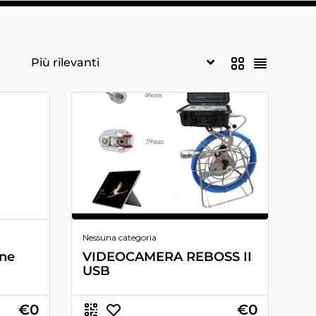
Nessuna categoria
one
VIDEOCAMERA REBOSS II
USB
€0
€0