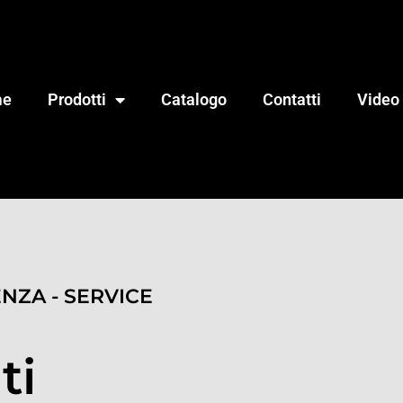
me
Prodotti
Catalogo
Contatti
Video
ENZA - SERVICE
ti