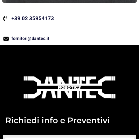
+39 02 35954173
fornitori@dantec.it
Richiedi info e Preventivi