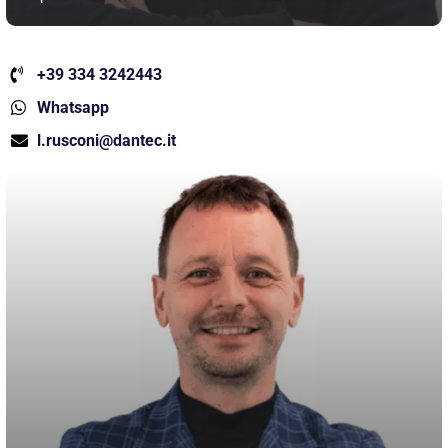
+39 334 3242443
Whatsapp
l.rusconi@dantec.it