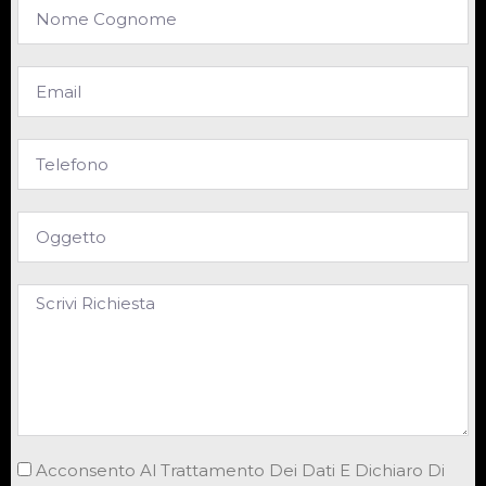
Acconsento Al Trattamento Dei Dati E Dichiaro Di