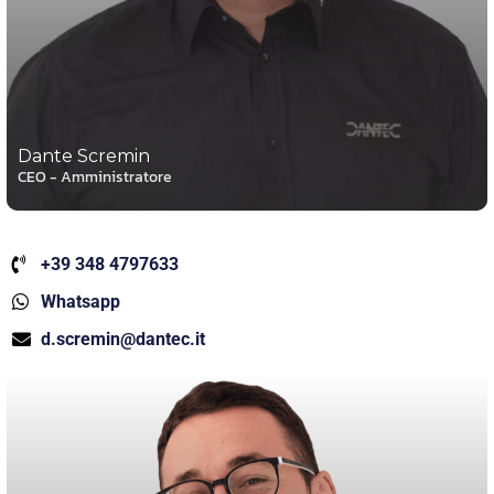
Dante Scremin
CEO - Amministratore
+39 348 4797633
Whatsapp
d.scremin@dantec.it