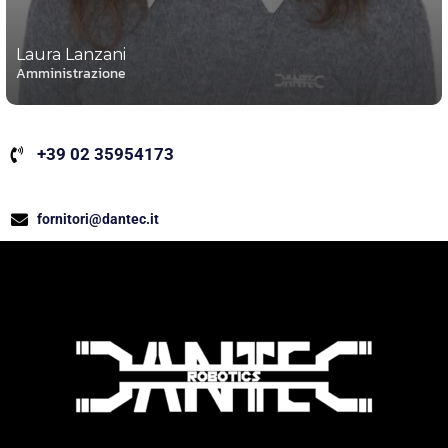
Laura Lanzani
Amministrazione
+39 02 35954173
fornitori@dantec.it