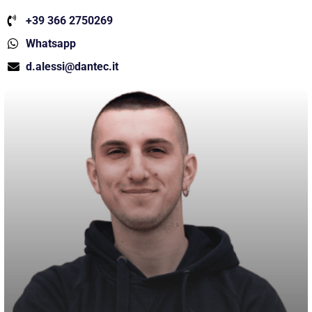
+39 366 2750269
Whatsapp
d.alessi@dantec.it