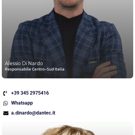
Alessio Di Nardo
Responsabile Centro-Sud Italia
+39 345 2975416
Whatsapp
a.dinardo@dantec.it