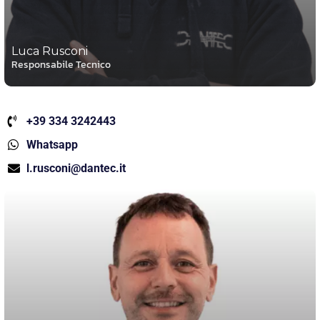
Luca Rusconi
Responsabile Tecnico
+39 334 3242443
Whatsapp
l.rusconi@dantec.it