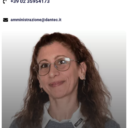
+39 02 35954173
amministrazione@dantec.it