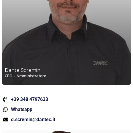
Dante Scremin
CEO - Amministratore
+39 348 4797633
Whatsapp
d.scremin@dantec.it