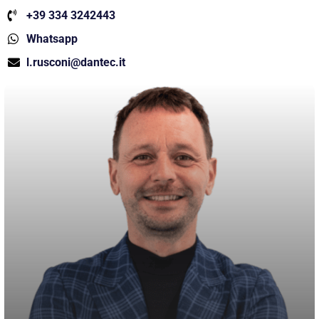
+39 334 3242443
Whatsapp
l.rusconi@dantec.it