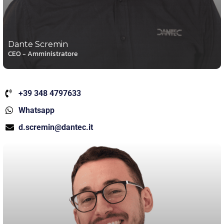
Dante Scremin
CEO - Amministratore
+39 348 4797633
Whatsapp
d.scremin@dantec.it