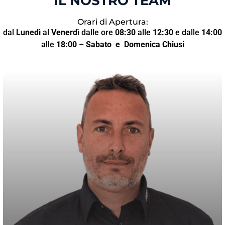
IL NOSTRO TEAM
Orari di Apertura:
dal
Lunedì
al
Venerdì
dalle ore
08:30
alle
12:30
e dalle
14:00
alle
18:00
–
Sabato
e Domenica Chiusi