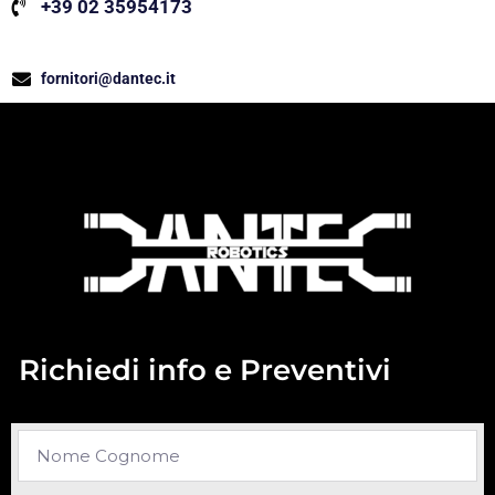
+39 02 35954173
fornitori@dantec.it
Richiedi info e Preventivi