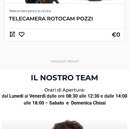
Telecamere pozzi e cavità
TELECAMERA ROTOCAM POZZI
€0
1
RISULTATI TROVATI
IL NOSTRO TEAM
Orari di Apertura:
dal
Lunedì
al
Venerdì
dalle ore
08:30
alle
12:30
e dalle
14:00
alle
18:00
–
Sabato
e Domenica Chiusi