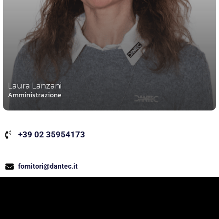
Laura Lanzani
Amministrazione
+39 02 35954173
fornitori@dantec.it