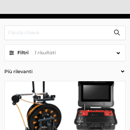
Filtri
1
risultati