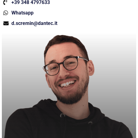
+39 348 4797633
Whatsapp
d.scremin@dantec.it