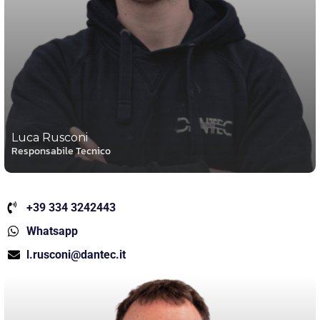
Luca Rusconi
Responsabile Tecnico
+39 334 3242443
Whatsapp
l.rusconi@dantec.it