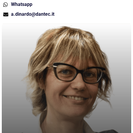
Whatsapp
a.dinardo@dantec.it