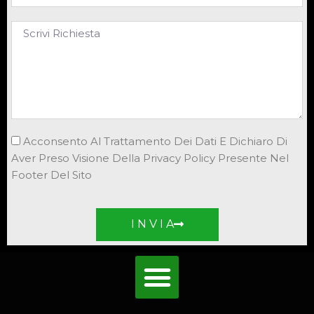
Acconsento Al Trattamento Dei Dati E Dichiaro Di
Aver Preso Visione Della Privacy Policy Presente Nel
Footer Del Sito
I N V I A