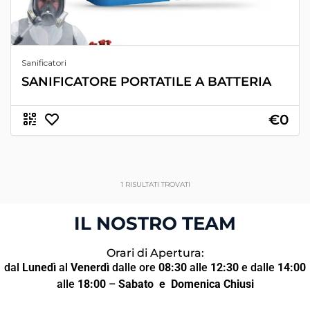
Sanificatori
SANIFICATORE PORTATILE A BATTERIA
€0
1
RISULTATI TROVATI
IL NOSTRO TEAM
Orari di Apertura:
dal
Lunedì
al
Venerdì
dalle ore
08:30
alle
12:30
e dalle
14:00
alle
18:00
–
Sabato
e Domenica Chiusi