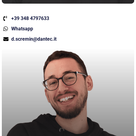
+39 348 4797633
Whatsapp
d.scremin@dantec.it