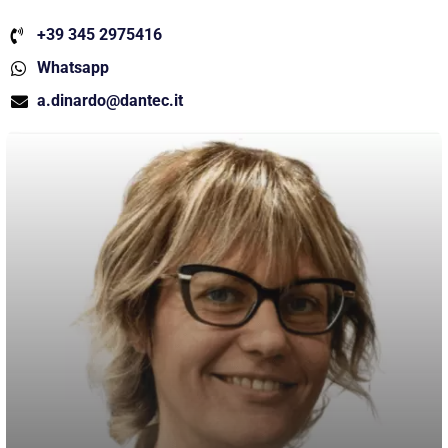
+39 345 2975416
Whatsapp
a.dinardo@dantec.it