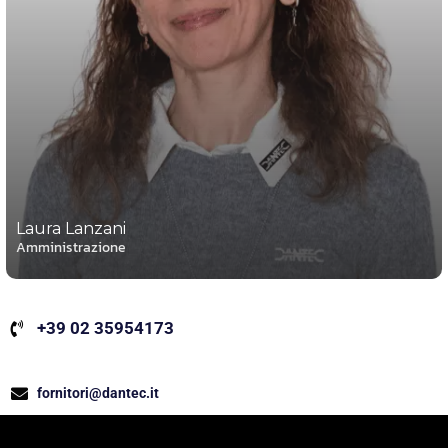
Laura Lanzani
Amministrazione
+39 02 35954173
fornitori@dantec.it