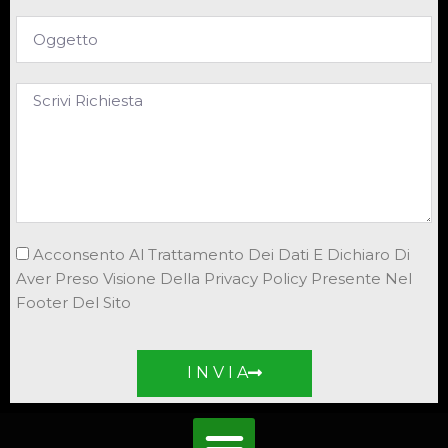
Acconsento Al Trattamento Dei Dati E Dichiaro Di
Aver Preso Visione Della Privacy Policy Presente Nel
Footer Del Sito
I N V I A