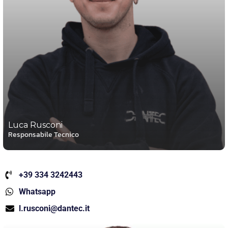
Luca Rusconi
Responsabile Tecnico
+39 334 3242443
Whatsapp
l.rusconi@dantec.it