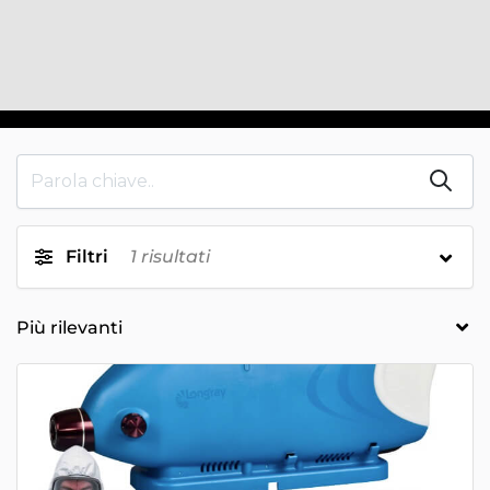
Filtri
1
risultati