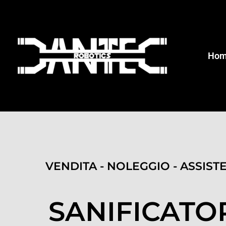
Ho
VENDITA - NOLEGGIO - ASSIST
SANIFICAT