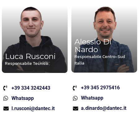
Alessio Di
Nardo
Luca Rusconi
Responsabile Centro-Sud
Italia
Responsabile Tecnico
+39 345 2975416
+39 334 3242443
Whatsapp
Whatsapp
a.dinardo@dantec.it
l.rusconi@dantec.it