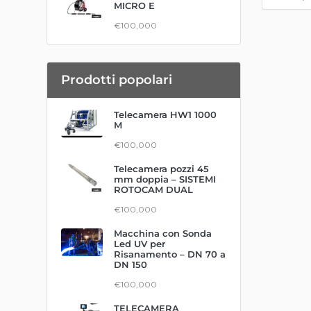
MICRO E
€100,000
Prodotti popolari
Telecamera HW1 1000
M
€100,000
Telecamera pozzi 45
mm doppia – SISTEMI
ROTOCAM DUAL
€100,000
Macchina con Sonda
Led UV per
Risanamento – DN 70 a
DN 150
€100,000
TELECAMERA