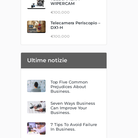
WIPERCAM
€100,000
Telecamera Periscopio –
DX1-H
€100,000
Ultime notizie
Top Five Common
Prejudices About
Business.
Seven Ways Business
Can Improve Your
Business.
7 Tips To Avoid Failure
In Business.