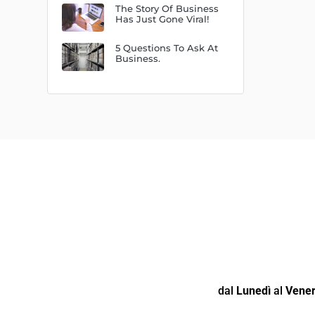
The Story Of Business
Has Just Gone Viral!
5 Questions To Ask At
Business.
dal
Lunedì
al
Vener