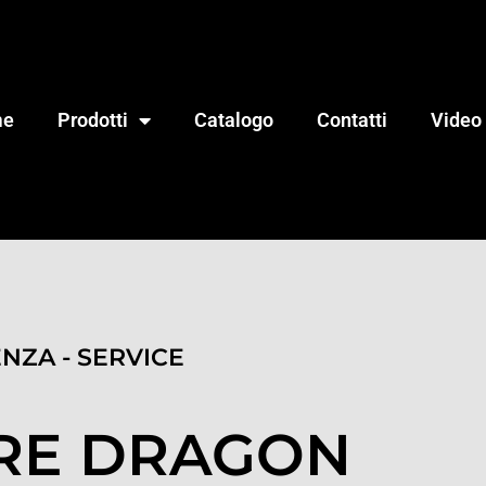
me
Prodotti
Catalogo
Contatti
Video
ENZA - SERVICE
ORE DRAGON