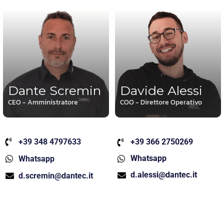
Dante Scremin
Davide Alessi
CEO - Amministratore
COO - Direttore Operativo
+39 348 4797633
+39 366 2750269
Whatsapp
Whatsapp
d.alessi@dantec.it
d.scremin@dantec.it