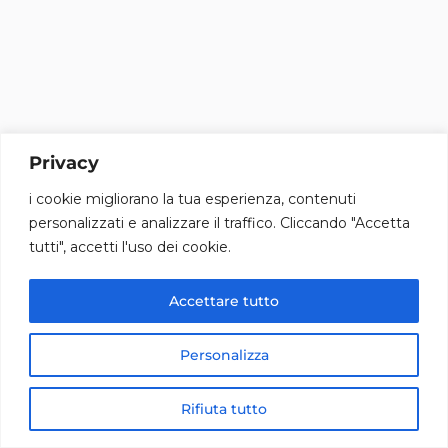
Privacy
i cookie migliorano la tua esperienza, contenuti
personalizzati e analizzare il traffico. Cliccando "Accetta
tutti", accetti l'uso dei cookie.
Accettare tutto
Personalizza
Rifiuta tutto
Home
Cerca
Telefono
Whatsapp
Tutti Prodotti