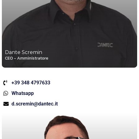
Dante Scremin
CEO - Amministratore
+39 348 4797633
Whatsapp
d.scremin@dantec.it