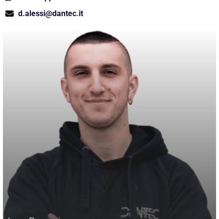
d.alessi@dantec.it