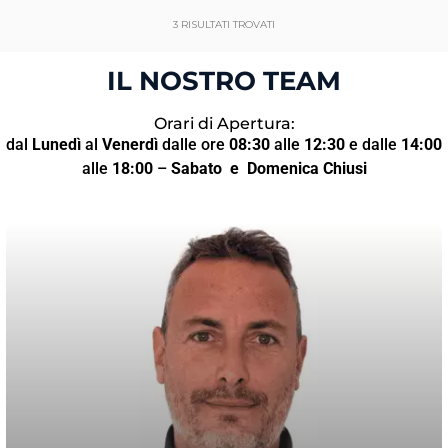
3
RISULTATI TROVATI
IL NOSTRO TEAM
Orari di Apertura:
dal
Lunedì
al
Venerdì
dalle ore
08:30
alle
12:30
e dalle
14:00
alle
18:00
–
Sabato
e Domenica Chiusi