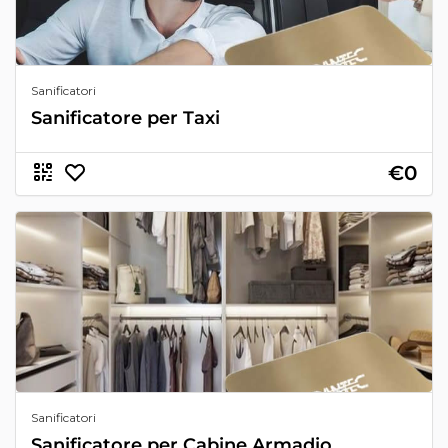
Sanificatori
Sanificatore per Taxi
€0
Sanificatori
Sanificatore per Cabine Armadio