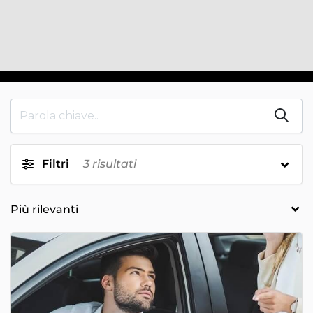
Filtri
3
risultati