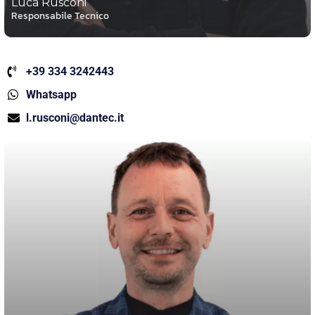
Luca Rusconi
Responsabile Tecnico
+39 334 3242443
Whatsapp
l.rusconi@dantec.it