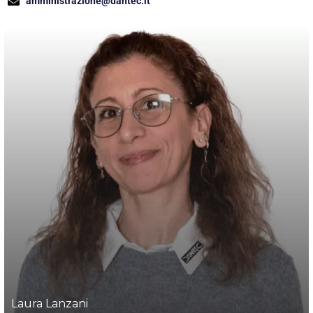
amministrazione@dantec.it
Laura Lanzani