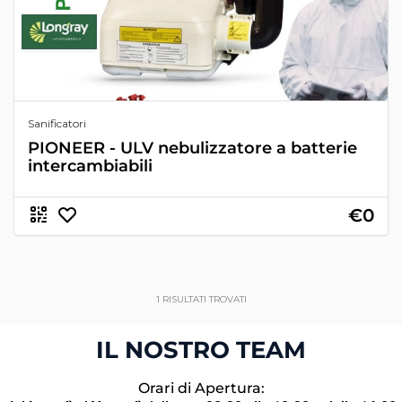
Sanificatori
PIONEER - ULV nebulizzatore a batterie
intercambiabili
€0
1
RISULTATI TROVATI
IL NOSTRO TEAM
Orari di Apertura: