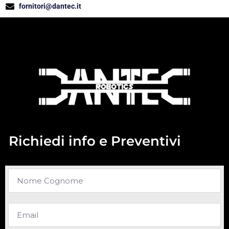
fornitori@dantec.it
Richiedi info e Preventivi