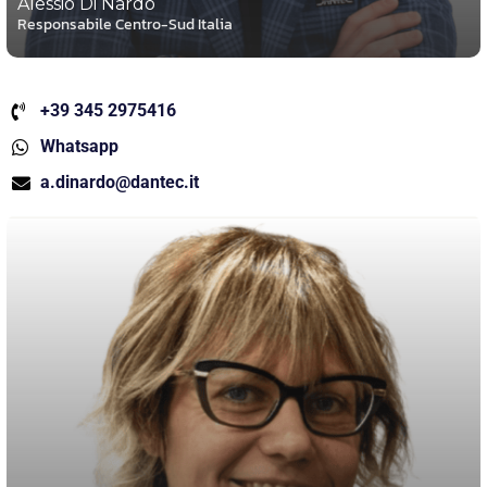
Alessio Di Nardo
Responsabile Centro-Sud Italia
+39 345 2975416
Whatsapp
a.dinardo@dantec.it