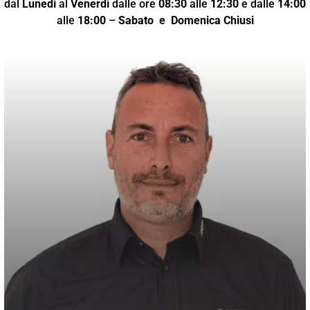
dal
Lunedì
al
Venerdì
dalle ore
08:30
alle
12:30
e dalle
14:00
alle
18:00
–
Sabato
e Domenica Chiusi