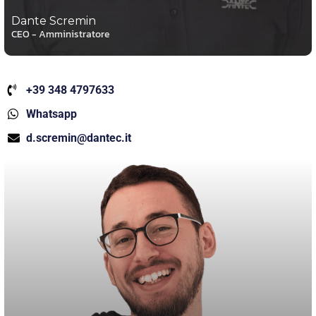
Dante Scremin
CEO - Amministratore
+39 348 4797633
Whatsapp
d.scremin@dantec.it