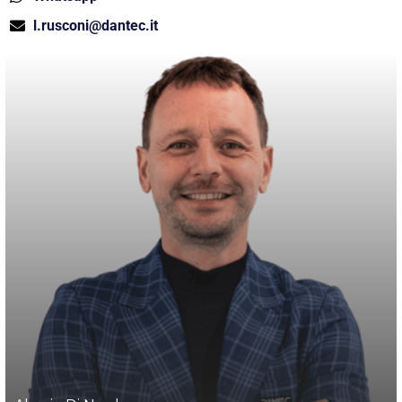
l.rusconi@dantec.it